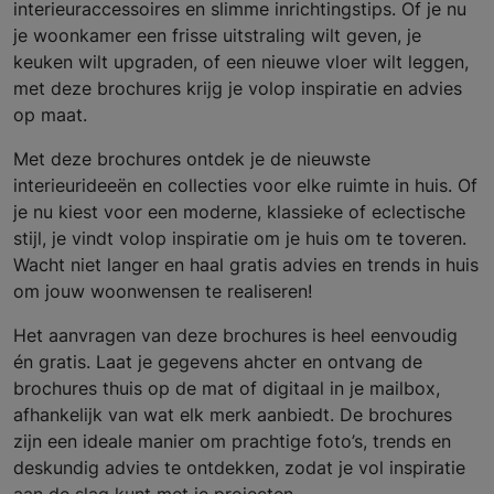
interieuraccessoires en slimme inrichtingstips. Of je nu
je woonkamer een frisse uitstraling wilt geven, je
keuken wilt upgraden, of een nieuwe vloer wilt leggen,
met deze brochures krijg je volop inspiratie en advies
op maat.
Met deze brochures ontdek je de nieuwste
interieurideeën en collecties voor elke ruimte in huis. Of
je nu kiest voor een moderne, klassieke of eclectische
stijl, je vindt volop inspiratie om je huis om te toveren.
Wacht niet langer en haal gratis advies en trends in huis
om jouw woonwensen te realiseren!
Het aanvragen van deze brochures is heel eenvoudig
én gratis. Laat je gegevens ahcter en ontvang de
brochures thuis op de mat of digitaal in je mailbox,
afhankelijk van wat elk merk aanbiedt. De brochures
zijn een ideale manier om prachtige foto’s, trends en
deskundig advies te ontdekken, zodat je vol inspiratie