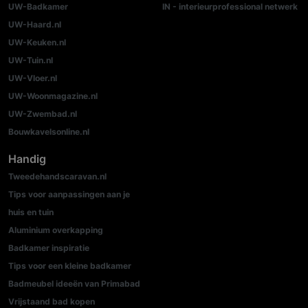
UW-Badkamer
IN - interieurprofessional netwerk
UW-Haard.nl
UW-Keuken.nl
UW-Tuin.nl
UW-Vloer.nl
UW-Woonmagazine.nl
UW-Zwembad.nl
Bouwkavelsonline.nl
Handig
Tweedehandscaravan.nl
Tips voor aanpassingen aan je
huis en tuin
Aluminium overkapping
Badkamer inspiratie
Tips voor een kleine badkamer
Badmeubel ideeën van Primabad
Vrijstaand bad kopen