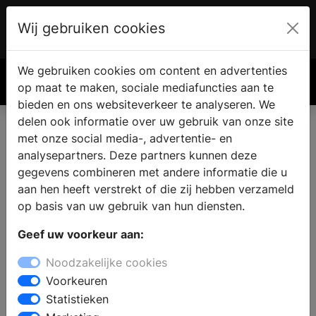
Wij gebruiken cookies
Account
€ 0.00
We gebruiken cookies om content en advertenties
Zoek
op maat te maken, sociale mediafuncties aan te
bieden en ons websiteverkeer te analyseren. We
delen ook informatie over uw gebruik van onze site
met onze social media-, advertentie- en
analysepartners. Deze partners kunnen deze
gegevens combineren met andere informatie die u
aan hen heeft verstrekt of die zij hebben verzameld
op basis van uw gebruik van hun diensten.
Geef uw voorkeur aan:
Noodzakelijke cookies
Voorkeuren
Statistieken
De 7 mooiste manieren