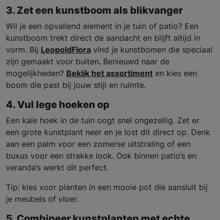
3. Zet een kunstboom als blikvanger
Wil je een opvallend element in je tuin of patio? Een
kunstboom trekt direct de aandacht en blijft altijd in
vorm. Bij
LeopoldFlora
vind je kunstbomen die speciaal
zijn gemaakt voor buiten. Benieuwd naar de
mogelijkheden?
Bekijk het assortiment
en kies een
boom die past bij jouw stijl en ruimte.
4. Vul lege hoeken op
Een kale hoek in de tuin oogt snel ongezellig. Zet er
een grote kunstplant neer en je lost dit direct op. Denk
aan een palm voor een zomerse uitstraling of een
buxus voor een strakke look. Ook binnen patio’s en
veranda’s werkt dit perfect.
Tip: kies voor planten in een mooie pot die aansluit bij
je meubels of vloer.
5. Combineer kunstplanten met echte