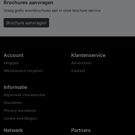
Brochures aanvragen
Vraag gratis woonbrochures aan in onze brochure service
Brochure aanvragen
Account
Klantenservice
Inloggen
Adverteren
Wachtwoord vergeten
Contact
Informatie
Algemene voorwaarden
Disclaimer
Privacy disclaimer
Cookie instellingen
Netwerk
Partners