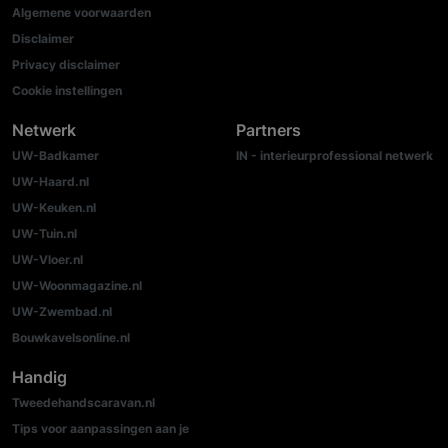
Algemene voorwaarden
Disclaimer
Privacy disclaimer
Cookie instellingen
Netwerk
Partners
UW-Badkamer
IN - interieurprofessional netwerk
UW-Haard.nl
UW-Keuken.nl
UW-Tuin.nl
UW-Vloer.nl
UW-Woonmagazine.nl
UW-Zwembad.nl
Bouwkavelsonline.nl
Handig
Tweedehandscaravan.nl
Tips voor aanpassingen aan je