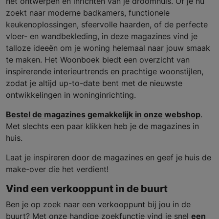
het ontwerpen en inrichten van je droomhuis. Of je nu
zoekt naar moderne badkamers, functionele
keukenoplossingen, sfeervolle haarden, of de perfecte
vloer- en wandbekleding, in deze magazines vind je
talloze ideeën om je woning helemaal naar jouw smaak
te maken. Het Woonboek biedt een overzicht van
inspirerende interieurtrends en prachtige woonstijlen,
zodat je altijd up-to-date bent met de nieuwste
ontwikkelingen in woninginrichting.
Bestel de magazines gemakkelijk in onze webshop
.
Met slechts een paar klikken heb je de magazines in
huis.
Laat je inspireren door de magazines en geef je huis de
make-over die het verdient!
Vind een verkooppunt in de buurt
Ben je op zoek naar een verkooppunt bij jou in de
buurt? Met onze handige zoekfunctie vind je snel
een