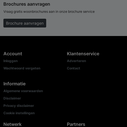
Brochures aanvragen
Vraag gratis woonbrochures aan in onze brochure service
Brochure aanvragen
Account
Klantenservice
Inloggen
Adverteren
Wachtwoord vergeten
Contact
Informatie
Algemene voorwaarden
Disclaimer
Privacy disclaimer
Cookie instellingen
Netwerk
Partners