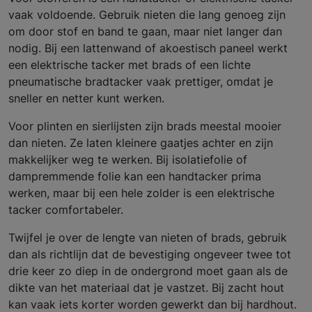
vaak voldoende. Gebruik nieten die lang genoeg zijn
om door stof en band te gaan, maar niet langer dan
nodig. Bij een lattenwand of akoestisch paneel werkt
een elektrische tacker met brads of een lichte
pneumatische bradtacker vaak prettiger, omdat je
sneller en netter kunt werken.
Voor plinten en sierlijsten zijn brads meestal mooier
dan nieten. Ze laten kleinere gaatjes achter en zijn
makkelijker weg te werken. Bij isolatiefolie of
dampremmende folie kan een handtacker prima
werken, maar bij een hele zolder is een elektrische
tacker comfortabeler.
Twijfel je over de lengte van nieten of brads, gebruik
dan als richtlijn dat de bevestiging ongeveer twee tot
drie keer zo diep in de ondergrond moet gaan als de
dikte van het materiaal dat je vastzet. Bij zacht hout
kan vaak iets korter worden gewerkt dan bij hardhout.