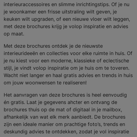
interieuraccessoires en slimme inrichtingstips. Of je nu
je woonkamer een frisse uitstraling wilt geven, je
keuken wilt upgraden, of een nieuwe vloer wilt leggen,
met deze brochures krijg je volop inspiratie en advies
op maat.
Met deze brochures ontdek je de nieuwste
interieurideeën en collecties voor elke ruimte in huis. Of
je nu kiest voor een moderne, klassieke of eclectische
stijl, je vindt volop inspiratie om je huis om te toveren.
Wacht niet langer en haal gratis advies en trends in huis
om jouw woonwensen te realiseren!
Het aanvragen van deze brochures is heel eenvoudig
én gratis. Laat je gegevens ahcter en ontvang de
brochures thuis op de mat of digitaal in je mailbox,
afhankelijk van wat elk merk aanbiedt. De brochures
zijn een ideale manier om prachtige foto’s, trends en
deskundig advies te ontdekken, zodat je vol inspiratie