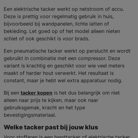
Een elektrische tacker werkt op netstroom of accu.
Deze is prettig voor regelmatig gebruik in huis,
bijvoorbeeld bij wandpanelen, lichte latten of
bekleding. Let goed op of het model alleen nieten
schiet of ook geschikt is voor brads.
Een pneumatische tacker werkt op perslucht en wordt
gebruikt in combinatie met een compressor. Deze
variant is krachtig en geschikt voor wie veel meters
maakt of harder hout verwerkt. Het resultaat is
constant, maar je hebt wel extra apparatuur nodig.
Bij een
tacker kopen
is het dus belangrijk om niet
alleen naar prijs te kijken, maar ook naar
gebruiksgemak, kracht en het type
bevestigingsmateriaal.
Welke tacker past bij jouw klus
Voor stofferen is een handtacker of elektrische tacker