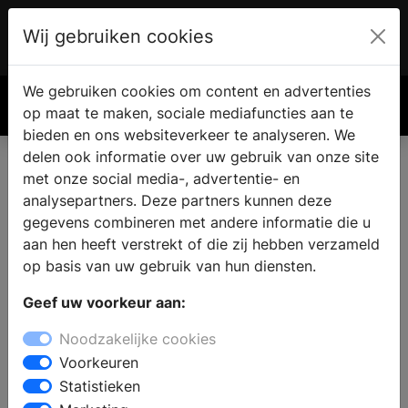
Wij gebruiken cookies
Account
€ 0.00
We gebruiken cookies om content en advertenties
Zoek
op maat te maken, sociale mediafuncties aan te
bieden en ons websiteverkeer te analyseren. We
delen ook informatie over uw gebruik van onze site
met onze social media-, advertentie- en
analysepartners. Deze partners kunnen deze
gegevens combineren met andere informatie die u
aan hen heeft verstrekt of die zij hebben verzameld
op basis van uw gebruik van hun diensten.
Geef uw voorkeur aan:
Noodzakelijke cookies
Voorkeuren
Statistieken
De beste tacker kiezen