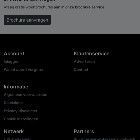
Vraag gratis woonbrochures aan in onze brochure service
Brochure aanvragen
Account
Klantenservice
Inloggen
Adverteren
Wachtwoord vergeten
Contact
Informatie
Algemene voorwaarden
Disclaimer
Privacy disclaimer
Cookie instellingen
Netwerk
Partners
UW-Badkamer
IN - interieurprofessional netwerk