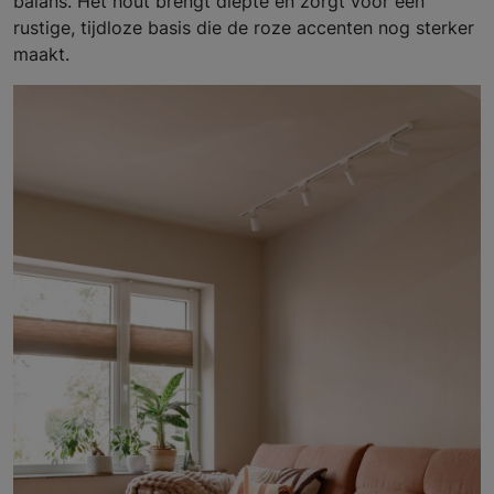
balans. Het hout brengt diepte en zorgt voor een
rustige, tijdloze basis die de roze accenten nog sterker
maakt.