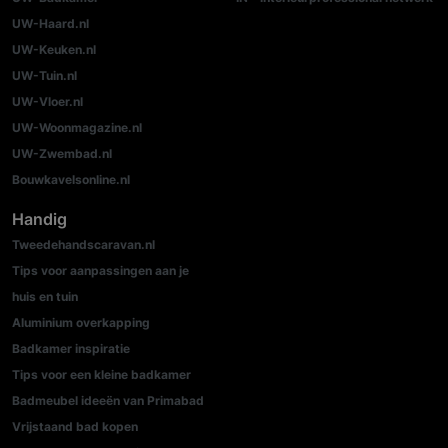
UW-Haard.nl
UW-Keuken.nl
UW-Tuin.nl
UW-Vloer.nl
UW-Woonmagazine.nl
UW-Zwembad.nl
Bouwkavelsonline.nl
Handig
Tweedehandscaravan.nl
Tips voor aanpassingen aan je
huis en tuin
Aluminium overkapping
Badkamer inspiratie
Tips voor een kleine badkamer
Badmeubel ideeën van Primabad
Vrijstaand bad kopen