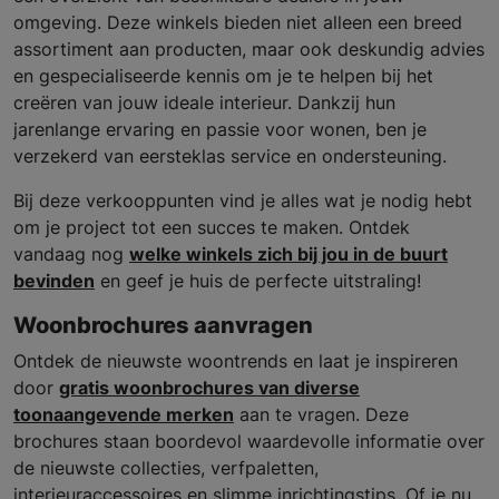
omgeving. Deze winkels bieden niet alleen een breed
assortiment aan producten, maar ook deskundig advies
en gespecialiseerde kennis om je te helpen bij het
creëren van jouw ideale interieur. Dankzij hun
jarenlange ervaring en passie voor wonen, ben je
verzekerd van eersteklas service en ondersteuning.
Bij deze verkooppunten vind je alles wat je nodig hebt
om je project tot een succes te maken. Ontdek
vandaag nog
welke winkels zich bij jou in de buurt
bevinden
en geef je huis de perfecte uitstraling!
Woonbrochures aanvragen
Ontdek de nieuwste woontrends en laat je inspireren
door
gratis woonbrochures van diverse
toonaangevende merken
aan te vragen. Deze
brochures staan boordevol waardevolle informatie over
de nieuwste collecties, verfpaletten,
interieuraccessoires en slimme inrichtingstips. Of je nu