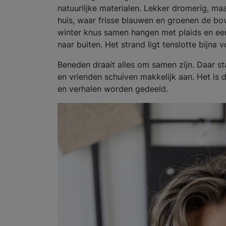
natuurlijke materialen. Lekker dromerig, maar 
huis, waar frisse blauwen en groenen de bo
winter knus samen hangen met plaids en e
naar buiten. Het strand ligt tenslotte bijna 
Beneden draait alles om samen zijn. Daar sta
en vrienden schuiven makkelijk aan. Het is 
en verhalen worden gedeeld.