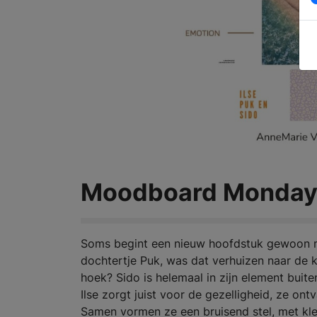
Moodboard Monday: 
Soms begint een nieuw hoofdstuk gewoon me
dochtertje Puk, was dat verhuizen naar de ku
hoek? Sido is helemaal in zijn element buiten
Ilse zorgt juist voor de gezelligheid, ze o
Samen vormen ze een bruisend stel, met klei