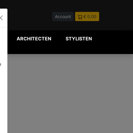
Account
€ 0.00
P
ARCHITECTEN
STYLISTEN
e