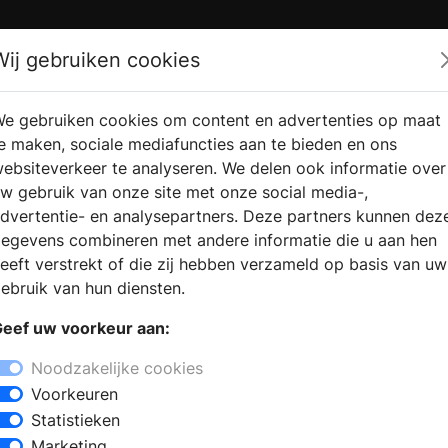
Zoek
Wij gebruiken cookies
e gebruiken cookies om content en advertenties op maat
RMATIE
VERKOOPLOCATIE
WEBSHO
e maken, sociale mediafuncties aan te bieden en ons
RAGEN
VINDEN
ebsiteverkeer te analyseren. We delen ook informatie over
w gebruik van onze site met onze social media-,
dvertentie- en analysepartners. Deze partners kunnen dez
egevens combineren met andere informatie die u aan hen
eeft verstrekt of die zij hebben verzameld op basis van uw
ebruik van hun diensten.
eef uw voorkeur aan:
Noodzakelijke cookies
Voorkeuren
Statistieken
Marketing