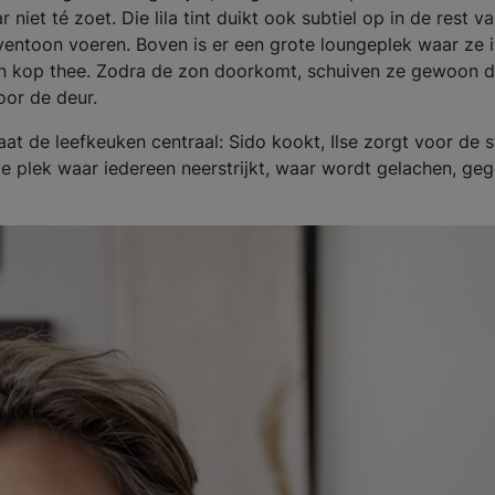
niet té zoet. Die lila tint duikt ook subtiel op in de rest v
ventoon voeren. Boven is er een grote loungeplek waar ze 
en kop thee. Zodra de zon doorkomt, schuiven ze gewoon 
voor de deur.
at de leefkeuken centraal: Sido kookt, Ilse zorgt voor de s
de plek waar iedereen neerstrijkt, waar wordt gelachen, ge