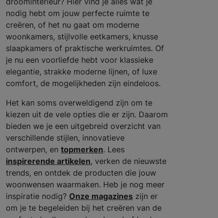
droominterieur? Hier vind je alles wat je
nodig hebt om jouw perfecte ruimte te
creëren, of het nu gaat om moderne
woonkamers, stijlvolle eetkamers, knusse
slaapkamers of praktische werkruimtes. Of
je nu een voorliefde hebt voor klassieke
elegantie, strakke moderne lijnen, of luxe
comfort, de mogelijkheden zijn eindeloos.
Het kan soms overweldigend zijn om te
kiezen uit de vele opties die er zijn. Daarom
bieden we je een uitgebreid overzicht van
verschillende stijlen, innovatieve
ontwerpen, en
topmerken
. Lees
inspirerende artikelen
, verken de nieuwste
trends, en ontdek de producten die jouw
woonwensen waarmaken. Heb je nog meer
inspiratie nodig?
Onze magazines
zijn er
om je te begeleiden bij het creëren van de