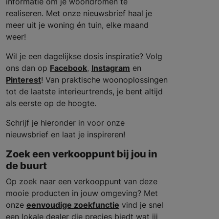
informatie om je woondromen te
realiseren. Met onze nieuwsbrief haal je
meer uit je woning én tuin, elke maand
weer!
Wil je een dagelijkse dosis inspiratie? Volg
ons dan op
Facebook
,
Instagram
en
Pinterest
! Van praktische woonoplossingen
tot de laatste interieurtrends, je bent altijd
als eerste op de hoogte.
Schrijf je hieronder in voor onze
nieuwsbrief en laat je inspireren!
Zoek een verkooppunt bij jou in
de buurt
Op zoek naar een verkooppunt van deze
mooie producten in jouw omgeving? Met
onze
eenvoudige zoekfunctie
vind je snel
een lokale dealer die precies biedt wat jij