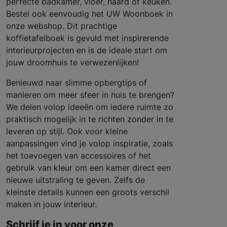
perfecte badkamer, vloer, haard of keuken.
Bestel ook eenvoudig het UW Woonboek in
onze webshop. Dit prachtige
koffietafelboek is gevuld met inspirerende
interieurprojecten en is de ideale start om
jouw droomhuis te verwezenlijken!
Benieuwd naar slimme opbergtips of
manieren om meer sfeer in huis te brengen?
We delen volop ideeën om iedere ruimte zo
praktisch mogelijk in te richten zonder in te
leveren op stijl. Ook voor kleine
aanpassingen vind je volop inspiratie, zoals
het toevoegen van accessoires of het
gebruik van kleur om een kamer direct een
nieuwe uitstraling te geven. Zelfs de
kleinste details kunnen een groots verschil
maken in jouw interieur.
Schrijf je in voor onze