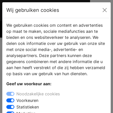
Wij gebruiken cookies
Account
€ 0.00
We gebruiken cookies om content en advertenties
Zoek
op maat te maken, sociale mediafuncties aan te
bieden en ons websiteverkeer te analyseren. We
delen ook informatie over uw gebruik van onze site
met onze social media-, advertentie- en
Producten
analysepartners. Deze partners kunnen deze
gegevens combineren met andere informatie die u
aan hen heeft verstrekt of die zij hebben verzameld
Filter op Merk
op basis van uw gebruik van hun diensten.
Geef uw voorkeur aan:
Noodzakelijke cookies
Filter op Onderwerp
Voorkeuren
Statistieken