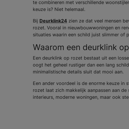
te combineren met verschillende woonstijlen
keuze is? Niet helemaal.
Bij
Deurklink24
zien ze dat veel mensen be
rozet. Vooral in nieuwbouwwoningen en reno
situaties waarin een schild juist slimmer of p
Waarom een deurklink op 
Een deurklink op rozet bestaat uit een loss
oogt het geheel rustiger dan een lang schild
minimalistische details sluit dat mooi aan.
Een ander voordeel is de enorme keuze in st
rozet laat zich makkelijk aanpassen aan de 
interieurs, moderne woningen, maar ook stee