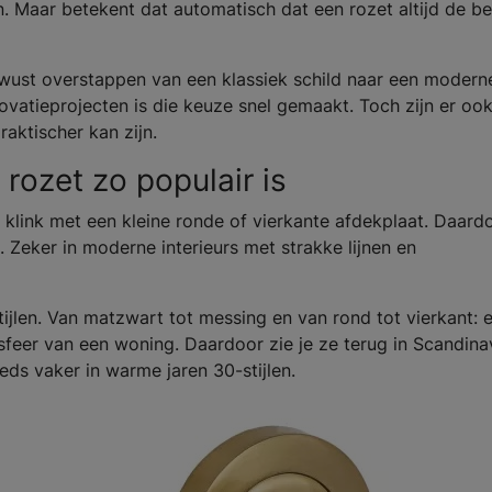
. Maar betekent dat automatisch dat een rozet altijd de be
wust overstappen van een klassiek schild naar een modern
vatieprojecten is die keuze snel gemaakt. Toch zijn er oo
raktischer kan zijn.
rozet zo populair is
e klink met een kleine ronde of vierkante afdekplaat. Daard
. Zeker in moderne interieurs met strakke lijnen en
ijlen. Van matzwart tot messing en van rond tot vierkant: 
sfeer van een woning. Daardoor zie je ze terug in Scandina
ds vaker in warme jaren 30-stijlen.