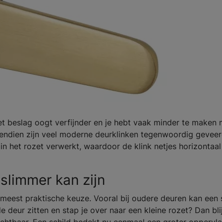
et beslag oogt verfijnder en je hebt vaak minder te maken 
vendien zijn veel moderne deurklinken tegenwoordig gevee
n het rozet verwerkt, waardoor de klink netjes horizontaal b
slimmer kan zijn
e meest praktische keuze. Vooral bij oudere deuren kan een 
de deur zitten en stap je over naar een kleine rozet? Dan bli