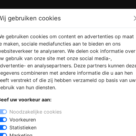
Zoek
Wij gebruiken cookies
e gebruiken cookies om content en advertenties op maat
RMATIE
VERKOOPLOCATIE
WEBSHO
e maken, sociale mediafuncties aan te bieden en ons
RAGEN
VINDEN
ebsiteverkeer te analyseren. We delen ook informatie over
w gebruik van onze site met onze social media-,
dvertentie- en analysepartners. Deze partners kunnen dez
egevens combineren met andere informatie die u aan hen
eeft verstrekt of die zij hebben verzameld op basis van uw
ebruik van hun diensten.
eef uw voorkeur aan:
Noodzakelijke cookies
Voorkeuren
Statistieken
Marketing