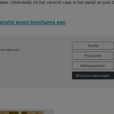
ker. Uiteindelijk zit het verschil vaak in het detail en juist 
gratis woon brochures aan
Profiel
het hele huis!
Producten
Verkooppunten
Brochure aanvragen