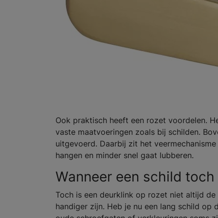
Ook praktisch heeft een rozet voordelen. H
vaste maatvoeringen zoals bij schilden. Bo
uitgevoerd. Daarbij zit het veermechanisme i
hangen en minder snel gaat lubberen.
Wanneer een schild toch 
Toch is een deurklink op rozet niet altijd d
handiger zijn. Heb je nu een lang schild op 