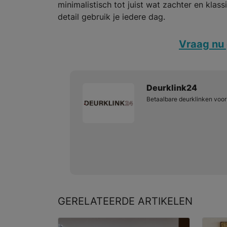
minimalistisch tot juist wat zachter en klassie
detail gebruik je iedere dag.
Vraag nu 
Deurklink24
Betaalbare deurklinken voor 
GERELATEERDE
ARTIKELEN