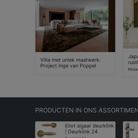
Jap
Villa met uniek maatwerk:
rust
Project Inge van Poppel
Mosw
PRODUCTEN
IN ONS ASSORTIME
Eliot sigaar deurklink
| Deurklink 24