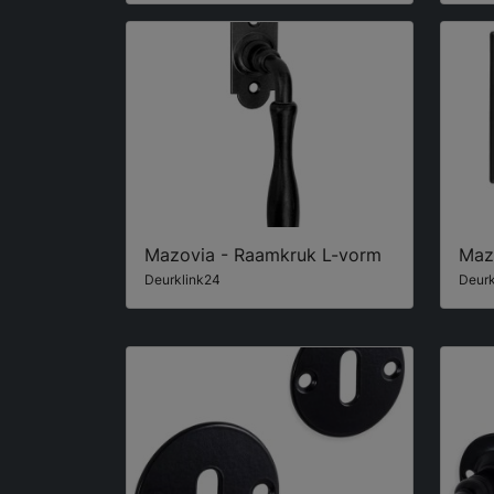
Mazovia - Raamkruk L-vorm
Maz
Deurklink24
Deurk