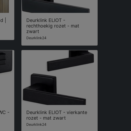
d |
Deurklink ELIOT -
rechthoekig rozet - mat
zwart
Deurklink24
 WC -
Deurklink ELIOT - vierkante
rozet - mat zwart
Deurklink24