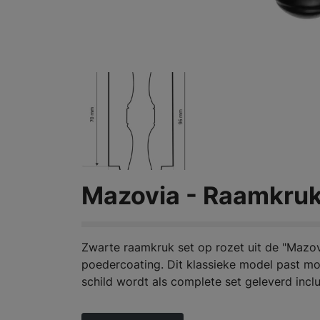
Mazovia - Raamkru
Zwarte raamkruk set op rozet uit de "Mazov
poedercoating. Dit klassieke model past mo
schild wordt als complete set geleverd inclu