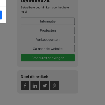
Deurklink24
Betaalbare deurklinken voor het hele
huis!
Informatie
Producten
Verkooppunten
Ga naar de website
Brochures aanvragen
Deel dit artikel: