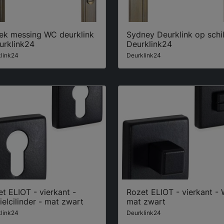
iek messing WC deurklink
Sydney Deurklink op schil
urklink24
Deurklink24
link24
Deurklink24
t ELIOT - vierkant -
Rozet ELIOT - vierkant -
ielcilinder - mat zwart
mat zwart
link24
Deurklink24