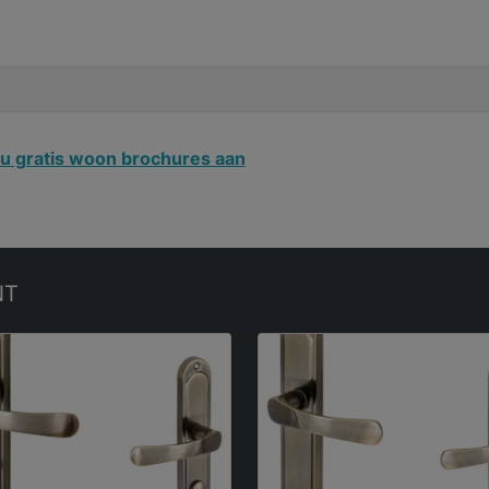
u gratis woon brochures aan
NT