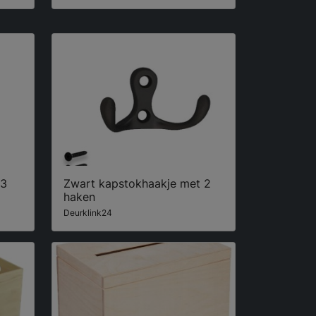
 3
Zwart kapstokhaakje met 2
haken
Deurklink24