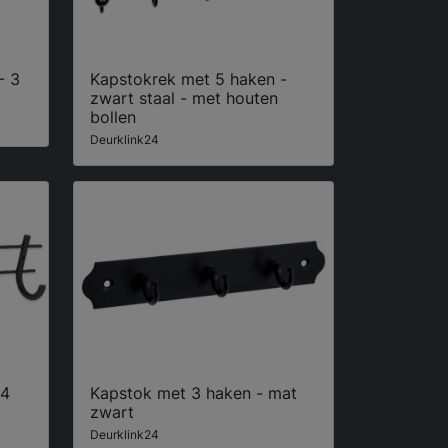
- 3
Kapstokrek met 5 haken -
zwart staal - met houten
bollen
Deurklink24
 4
Kapstok met 3 haken - mat
zwart
Deurklink24