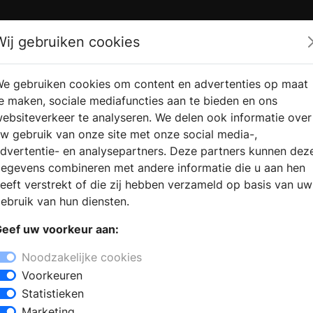
Zoek
Wij gebruiken cookies
e gebruiken cookies om content en advertenties op maat
RMATIE
VERKOOPLOCATIE
WEBSHO
e maken, sociale mediafuncties aan te bieden en ons
RAGEN
VINDEN
ebsiteverkeer te analyseren. We delen ook informatie over
w gebruik van onze site met onze social media-,
dvertentie- en analysepartners. Deze partners kunnen dez
egevens combineren met andere informatie die u aan hen
eeft verstrekt of die zij hebben verzameld op basis van uw
ebruik van hun diensten.
eef uw voorkeur aan:
Noodzakelijke cookies
Voorkeuren
Statistieken
Marketing