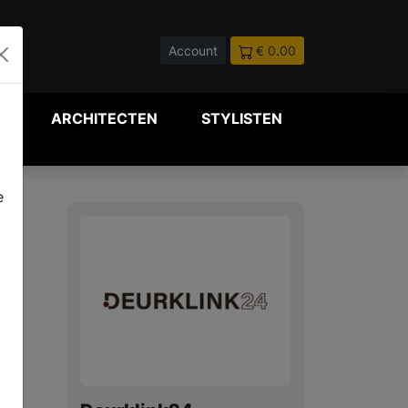
Account
€ 0.00
P
ARCHITECTEN
STYLISTEN
e