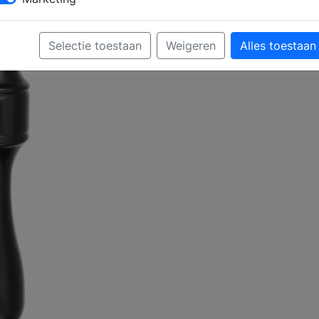
Selectie toestaan
Weigeren
Alles toestaan