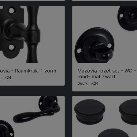
ovia - Raamkruk T-vorm
Mazovia rozet set - WC -
rond- mat zwart
link24
Deurklink24