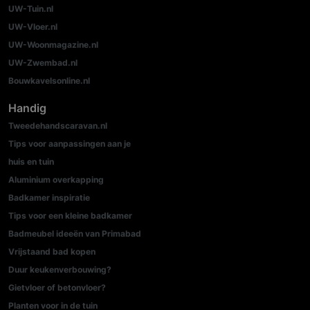
UW-Tuin.nl
UW-Vloer.nl
UW-Woonmagazine.nl
UW-Zwembad.nl
Bouwkavelsonline.nl
Handig
Tweedehandscaravan.nl
Tips voor aanpassingen aan je
huis en tuin
Aluminium overkapping
Badkamer inspiratie
Tips voor een kleine badkamer
Badmeubel ideeën van Primabad
Vrijstaand bad kopen
Duur keukenverbouwing?
Gietvloer of betonvloer?
Planten voor in de tuin