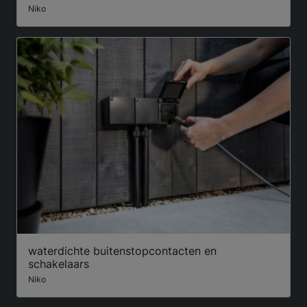
Niko
waterdichte buitenstopcontacten en
schakelaars
Niko