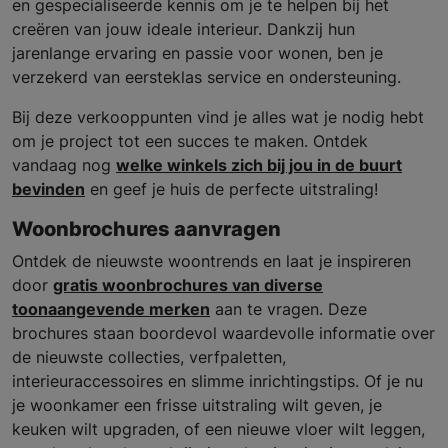
en gespecialiseerde kennis om je te helpen bij het
creëren van jouw ideale interieur. Dankzij hun
jarenlange ervaring en passie voor wonen, ben je
verzekerd van eersteklas service en ondersteuning.
Bij deze verkooppunten vind je alles wat je nodig hebt
om je project tot een succes te maken. Ontdek
vandaag nog
welke winkels zich bij jou in de buurt
bevinden
en geef je huis de perfecte uitstraling!
Woonbrochures aanvragen
Ontdek de nieuwste woontrends en laat je inspireren
door
gratis woonbrochures van diverse
toonaangevende merken
aan te vragen. Deze
brochures staan boordevol waardevolle informatie over
de nieuwste collecties, verfpaletten,
interieuraccessoires en slimme inrichtingstips. Of je nu
je woonkamer een frisse uitstraling wilt geven, je
keuken wilt upgraden, of een nieuwe vloer wilt leggen,