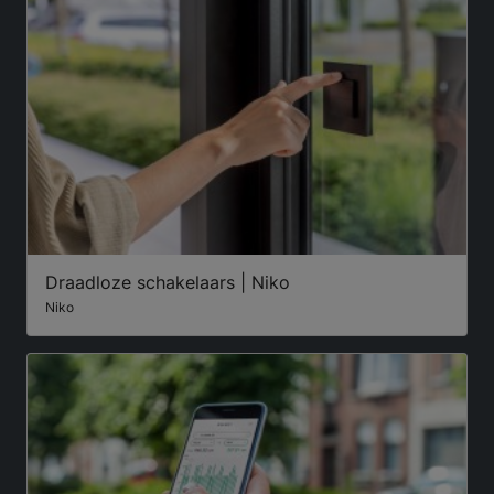
Draadloze schakelaars | Niko
Niko