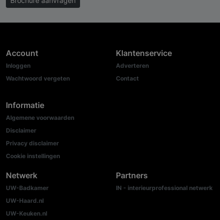
Brochure aanvragen
Account
Klantenservice
Inloggen
Adverteren
Wachtwoord vergeten
Contact
Informatie
Algemene voorwaarden
Disclaimer
Privacy disclaimer
Cookie instellingen
Netwerk
Partners
UW-Badkamer
IN - interieurprofessional netwerk
UW-Haard.nl
UW-Keuken.nl