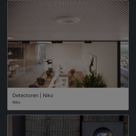
Detectoren | Niko
Niko