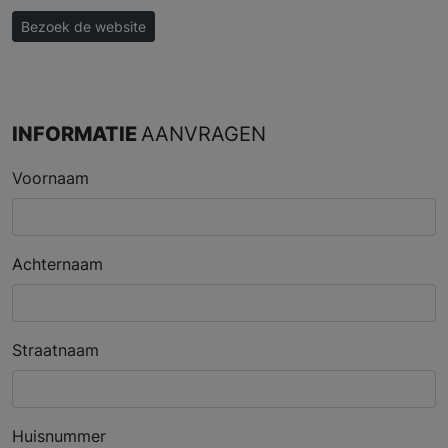
Bezoek de website
INFORMATIE
AANVRAGEN
Voornaam
Achternaam
Straatnaam
Huisnummer