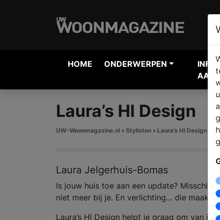
W
HOME
ONDERWERPEN
INFO
t
AANV
w
u
Laura’s HI Design
a
g
h
UW-Woonmagazine.nl
»
Stylisten
»
Laura’s HI Design
g
G
Laura Jelgerhuis-Bomas
Is jouw huis toe aan een update? Misschien 
niet meer bij je. En verlichting… die maakt o
Laura’s HI Design helpt je graag om van j