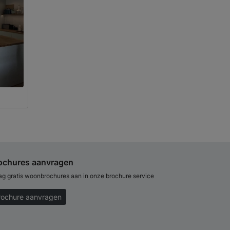
ochures aanvragen
ag gratis woonbrochures aan in onze brochure service
rochure aanvragen