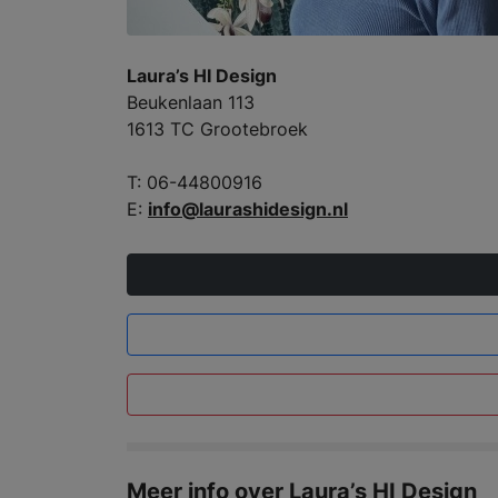
Laura’s HI Design
Beukenlaan 113
1613 TC Grootebroek
T: 06-44800916
E:
info@laurashidesign.nl
Meer info over Laura’s HI Design