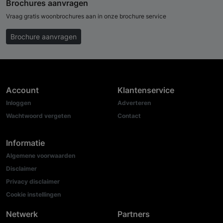
Brochures aanvragen
Vraag gratis woonbrochures aan in onze brochure service
Brochure aanvragen
Account
Klantenservice
Inloggen
Adverteren
Wachtwoord vergeten
Contact
Informatie
Algemene voorwaarden
Disclaimer
Privacy disclaimer
Cookie instellingen
Netwerk
Partners