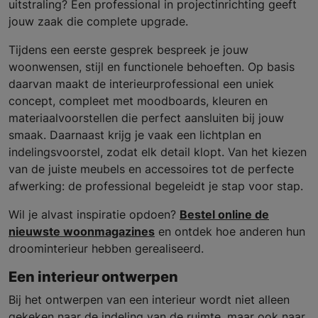
uitstraling? Een professional in projectinrichting geeft
jouw zaak die complete upgrade.
Tijdens een eerste gesprek bespreek je jouw
woonwensen, stijl en functionele behoeften. Op basis
daarvan maakt de interieurprofessional een uniek
concept, compleet met moodboards, kleuren en
materiaalvoorstellen die perfect aansluiten bij jouw
smaak. Daarnaast krijg je vaak een lichtplan en
indelingsvoorstel, zodat elk detail klopt. Van het kiezen
van de juiste meubels en accessoires tot de perfecte
afwerking: de professional begeleidt je stap voor stap.
Wil je alvast inspiratie opdoen?
Bestel online de
nieuwste woonmagazines
en ontdek hoe anderen hun
droominterieur hebben gerealiseerd.
Een interieur ontwerpen
Bij het ontwerpen van een interieur wordt niet alleen
gekeken naar de indeling van de ruimte, maar ook naar