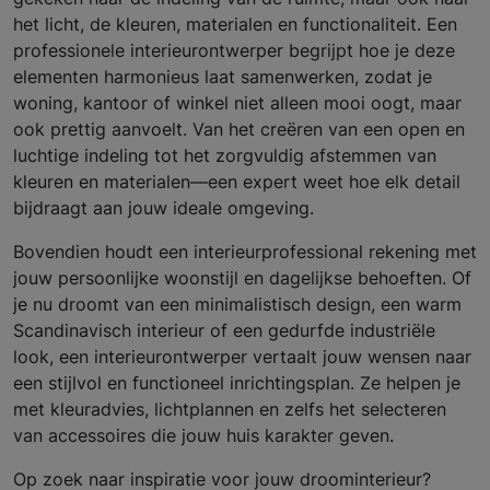
het licht, de kleuren, materialen en functionaliteit. Een
professionele interieurontwerper begrijpt hoe je deze
elementen harmonieus laat samenwerken, zodat je
woning, kantoor of winkel niet alleen mooi oogt, maar
ook prettig aanvoelt. Van het creëren van een open en
luchtige indeling tot het zorgvuldig afstemmen van
kleuren en materialen—een expert weet hoe elk detail
bijdraagt aan jouw ideale omgeving.
Bovendien houdt een interieurprofessional rekening met
jouw persoonlijke woonstijl en dagelijkse behoeften. Of
je nu droomt van een minimalistisch design, een warm
Scandinavisch interieur of een gedurfde industriële
look, een interieurontwerper vertaalt jouw wensen naar
een stijlvol en functioneel inrichtingsplan. Ze helpen je
met kleuradvies, lichtplannen en zelfs het selecteren
van accessoires die jouw huis karakter geven.
Op zoek naar inspiratie voor jouw droominterieur?