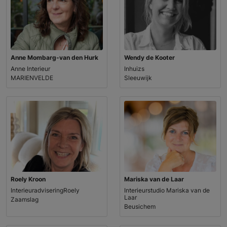
Anne Mombarg-van den Hurk
Wendy de Kooter
Anne Interieur
Inhuizs
MARIENVELDE
Sleeuwijk
Roely Kroon
Mariska van de Laar
InterieuradviseringRoely
Interieurstudio Mariska van de
Laar
Zaamslag
Beusichem