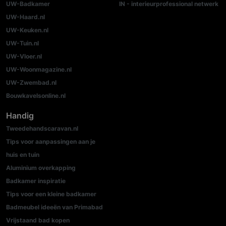
UW-Badkamer
IN - interieurprofessional netwerk
UW-Haard.nl
UW-Keuken.nl
UW-Tuin.nl
UW-Vloer.nl
UW-Woonmagazine.nl
UW-Zwembad.nl
Bouwkavelsonline.nl
Handig
Tweedehandscaravan.nl
Tips voor aanpassingen aan je
huis en tuin
Aluminium overkapping
Badkamer inspiratie
Tips voor een kleine badkamer
Badmeubel ideeën van Primabad
Vrijstaand bad kopen