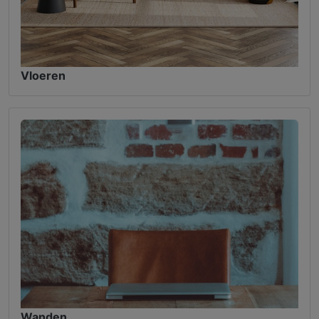
Vloeren
Wanden