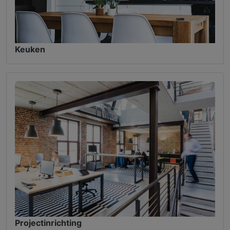
Keuken
Projectinrichting