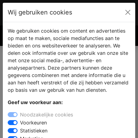
Wij gebruiken cookies
Account
€ 0.00
We gebruiken cookies om content en advertenties
Zoek
op maat te maken, sociale mediafuncties aan te
bieden en ons websiteverkeer te analyseren. We
delen ook informatie over uw gebruik van onze site
met onze social media-, advertentie- en
analysepartners. Deze partners kunnen deze
gegevens combineren met andere informatie die u
aan hen heeft verstrekt of die zij hebben verzameld
op basis van uw gebruik van hun diensten.
Geef uw voorkeur aan:
Noodzakelijke cookies
Voorkeuren
Stylisten per woonruimte - Nieuwbouw
Statistieken
Interieurprofessionals voor nieuwbouw