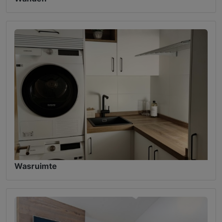
Wasruimte