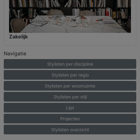
Zakelijk
Navigatie
Stylisten per discipline
Stylisten per regio
Stylisten per woonruimte
Stylisten per stijl
Lijst
Projecten
Stylisten overzicht