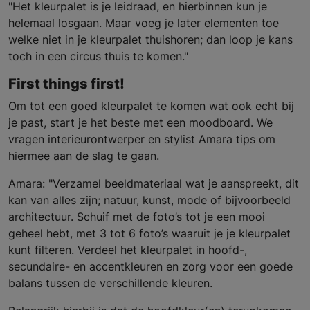
"Het kleurpalet is je leidraad, en hierbinnen kun je
helemaal losgaan. Maar voeg je later elementen toe
welke niet in je kleurpalet thuishoren; dan loop je kans
toch in een circus thuis te komen."
First things first!
Om tot een goed kleurpalet te komen wat ook echt bij
je past, start je het beste met een moodboard. We
vragen interieurontwerper en stylist Amara tips om
hiermee aan de slag te gaan.
Amara: "Verzamel beeldmateriaal wat je aanspreekt, dit
kan van alles zijn; natuur, kunst, mode of bijvoorbeeld
architectuur. Schuif met de foto’s tot je een mooi
geheel hebt, met 3 tot 6 foto’s waaruit je je kleurpalet
kunt filteren. Verdeel het kleurpalet in hoofd-,
secundaire- en accentkleuren en zorg voor een goede
balans tussen de verschillende kleuren.