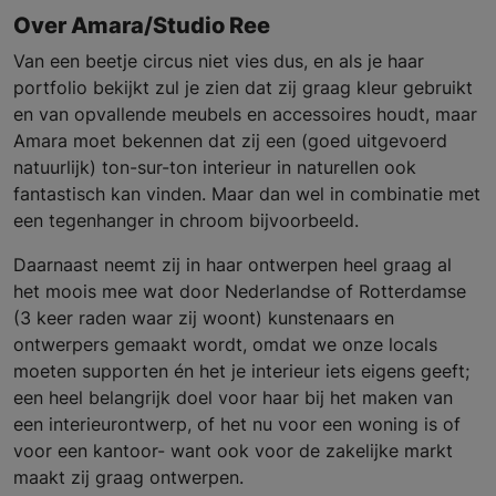
Over Amara/Studio Ree
Van een beetje circus niet vies dus, en als je haar
portfolio bekijkt zul je zien dat zij graag kleur gebruikt
en van opvallende meubels en accessoires houdt, maar
Amara moet bekennen dat zij een (goed uitgevoerd
natuurlijk) ton-sur-ton interieur in naturellen ook
fantastisch kan vinden. Maar dan wel in combinatie met
een tegenhanger in chroom bijvoorbeeld.
Daarnaast neemt zij in haar ontwerpen heel graag al
het moois mee wat door Nederlandse of Rotterdamse
(3 keer raden waar zij woont) kunstenaars en
ontwerpers gemaakt wordt, omdat we onze locals
moeten supporten én het je interieur iets eigens geeft;
een heel belangrijk doel voor haar bij het maken van
een interieurontwerp, of het nu voor een woning is of
voor een kantoor- want ook voor de zakelijke markt
maakt zij graag ontwerpen.