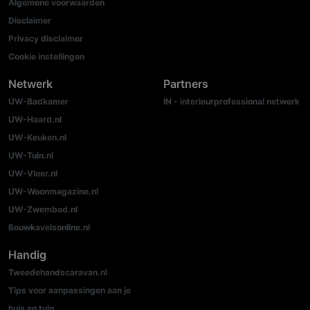
Algemene voorwaarden
Disclaimer
Privacy disclaimer
Cookie instellingen
Netwerk
Partners
UW-Badkamer
IN - interieurprofessional netwerk
UW-Haard.nl
UW-Keuken.nl
UW-Tuin.nl
UW-Vloer.nl
UW-Woonmagazine.nl
UW-Zwembad.nl
Bouwkavelsonline.nl
Handig
Tweedehandscaravan.nl
Tips voor aanpassingen aan je
huis en tuin