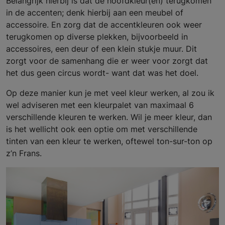
Belangrijk hierbij is dat de hoofdkleur(en) terugkomen
in de accenten; denk hierbij aan een meubel of
accessoire. En zorg dat de accentkleuren ook weer
terugkomen op diverse plekken, bijvoorbeeld in
accessoires, een deur of een klein stukje muur. Dit
zorgt voor de samenhang die er weer voor zorgt dat
het dus geen circus wordt- want dat was het doel.
Op deze manier kun je met veel kleur werken, al zou ik
wel adviseren met een kleurpalet van maximaal 6
verschillende kleuren te werken. Wil je meer kleur, dan
is het wellicht ook een optie om met verschillende
tinten van een kleur te werken, oftewel ton-sur-ton op
z’n Frans.