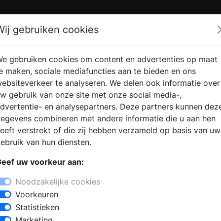
Zoek
Wij gebruiken cookies
e gebruiken cookies om content en advertenties op maat
RMATIE
VERKOOPLOCATIE
WEBSHO
e maken, sociale mediafuncties aan te bieden en ons
RAGEN
VINDEN
ebsiteverkeer te analyseren. We delen ook informatie over
w gebruik van onze site met onze social media-,
dvertentie- en analysepartners. Deze partners kunnen dez
egevens combineren met andere informatie die u aan hen
eeft verstrekt of die zij hebben verzameld op basis van uw
ebruik van hun diensten.
eef uw voorkeur aan:
Noodzakelijke cookies
Voorkeuren
Statistieken
Marketing