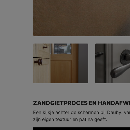
ZANDGIETPROCES EN HANDAFWE
Een kijkje achter de schermen bij Dauby: v
zijn eigen textuur en patina geeft.