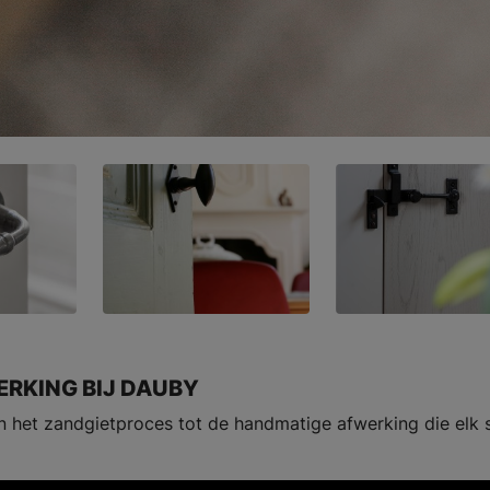
RKING BIJ DAUBY
an het zandgietproces tot de handmatige afwerking die elk 