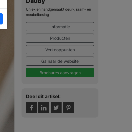
Dauby
Uniek en handgemaakt deur-, raam- en
meubelbeslag
Informatie
Producten
Verkooppunten
Ga naar de website
Brochures aanvragen
Deel dit artikel: