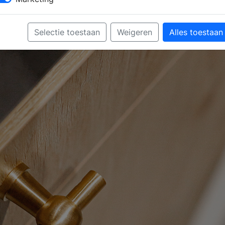
Selectie toestaan
Weigeren
Alles toestaan