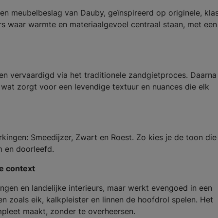
r en meubelbeslag van Dauby, geïnspireerd op originele, kla
urs waar warmte en materiaalgevoel centraal staan, met een
en vervaardigd via het traditionele zandgietproces. Daarna
wat zorgt voor een levendige textuur en nuances die elk
erkingen: Smeedijzer, Zwart en Roest. Zo kies je de toon die
rm en doorleefd.
e context
ningen en landelijke interieurs, maar werkt evengoed in een
n zoals eik, kalkpleister en linnen de hoofdrol spelen. Het
mpleet maakt, zonder te overheersen.