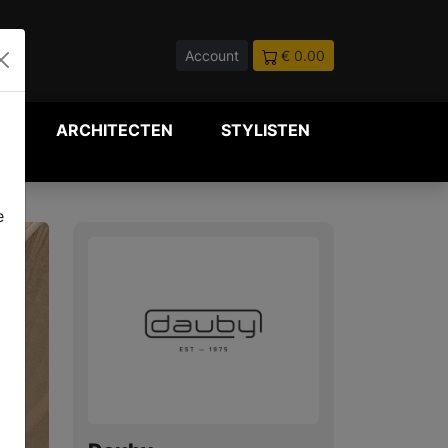
Account
€ 0.00
P
ARCHITECTEN
STYLISTEN
e