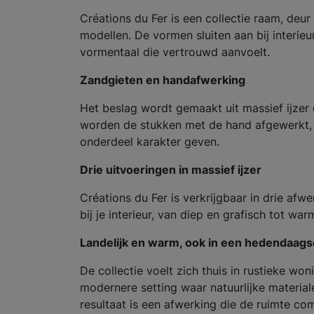
Créations du Fer is een collectie raam, deu
modellen. De vormen sluiten aan bij interie
vormentaal die vertrouwd aanvoelt.
Zandgieten en handafwerking
Het beslag wordt gemaakt uit massief ijzer 
worden de stukken met de hand afgewerkt, 
onderdeel karakter geven.
Drie uitvoeringen in massief ijzer
Créations du Fer is verkrijgbaar in drie afw
bij je interieur, van diep en grafisch tot wa
Landelijk en warm, ook in een hedendaags
De collectie voelt zich thuis in rustieke wo
modernere setting waar natuurlijke materiale
resultaat is een afwerking die de ruimte co