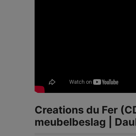
Creations du Fer (C
meubelbeslag | Dau