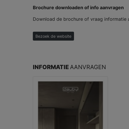
Brochure downloaden of info aanvragen
Download de brochure of vraag informatie aa
Bezoek de website
INFORMATIE
AANVRAGEN