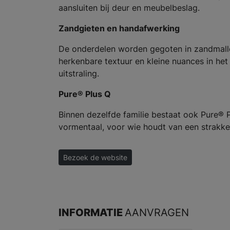
aansluiten bij deur en meubelbeslag.
Zandgieten en handafwerking
De onderdelen worden gegoten in zandmallen
herkenbare textuur en kleine nuances in het 
uitstraling.
Pure® Plus Q
Binnen dezelfde familie bestaat ook Pure® P
vormentaal, voor wie houdt van een strakker
Bezoek de website
INFORMATIE
AANVRAGEN