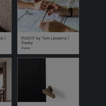
s |
PH2017 by Tom Lenaerts |
Dauby
Dauby