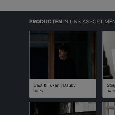
PRODUCTEN
IN ONS ASSORTIME
Cast & Tukan | Dauby
Stij
Dauby
Daub