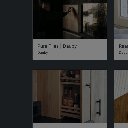
Pure Tiles | Dauby
Raa
Dauby
Daub