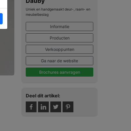
Dauby
Uniek en handgemaakt deur-, raam- en
meubelbeslag
Informatie
Producten
Verkooppunten
Ga naar de website
Brochures aanvragen
Deel dit artikel: