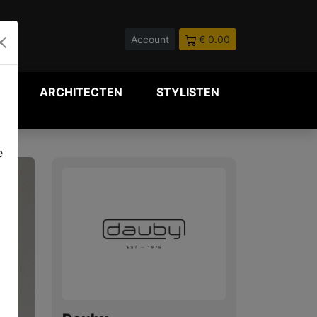
Account
€ 0.00
P
ARCHITECTEN
STYLISTEN
e