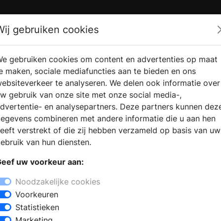
Zoek
Wij gebruiken cookies
e gebruiken cookies om content en advertenties op maat
RMATIE
VERKOOPLOCATIE
WEBSHO
e maken, sociale mediafuncties aan te bieden en ons
RAGEN
VINDEN
ebsiteverkeer te analyseren. We delen ook informatie over
w gebruik van onze site met onze social media-,
dvertentie- en analysepartners. Deze partners kunnen dez
egevens combineren met andere informatie die u aan hen
eeft verstrekt of die zij hebben verzameld op basis van uw
ebruik van hun diensten.
eef uw voorkeur aan:
Noodzakelijke cookies
Voorkeuren
Statistieken
Marketing