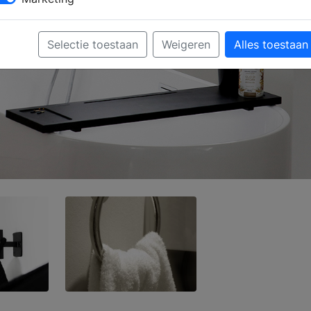
Selectie toestaan
Weigeren
Alles toestaan