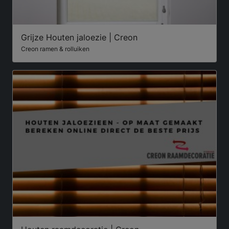
Grijze Houten jaloezie | Creon
Creon ramen & rolluiken