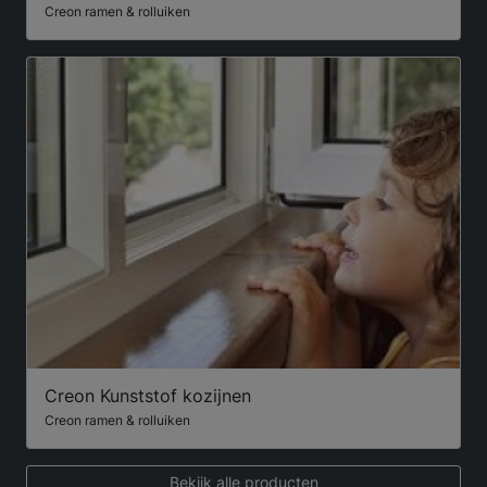
Creon ramen & rolluiken
Creon Kunststof kozijnen
Creon ramen & rolluiken
Bekijk alle producten