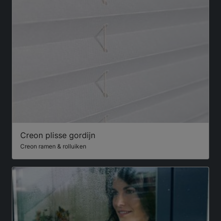
Creon plisse gordijn
Creon ramen & rolluiken