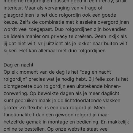
moderne rolgordijnen passen goed in een trendy, strak
interieur. Maar als vervanging van vitrage of
glasgordijnen is het duo rolgordijn ook een goede
keuze. Zelfs de combinatie met klassieke overgordijnen
wordt veel toegepast. Duo rolgordijnen zijn bovendien
de ideale manier om privacy te creëren. Geen inkijk als
jij dat niet wilt, vrij uitzicht als je lekker naar buiten wilt
kijken. Het kan allemaal met duo rolgordijnen.
Dag en nacht
Op elk moment van de dag is het "dag en nacht
rolgordijn" precies wat je nodig hebt. Bij felle zon is het
dichtgezette duo rolgordijn een uitstekende binnen-
zonwering. Op bewolkte dagen als je meer daglicht
kunt gebruiken maak je de lichtdoorlatende vlakken
groter. Zo flexibel is een duo rolgordijn. Meer
functionaliteit dan een gewoon rolgordijn maar
hetzelfde gemak in montage en bediening. En makkelijk
online te bestellen. Op onze website staat veel