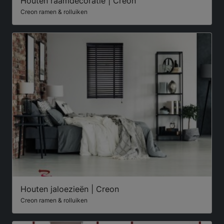
Houten raamdecoratie | Creon
Creon ramen & rolluiken
Houten jaloezieën | Creon
Creon ramen & rolluiken