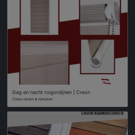
Dag en nacht rolgordijnen | Creon
Creon ramen & rolluiken