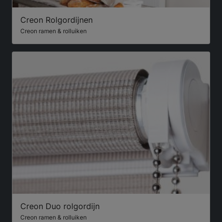
Creon Rolgordijnen
Creon ramen & rolluiken
Creon Duo rolgordijn
Creon ramen & rolluiken