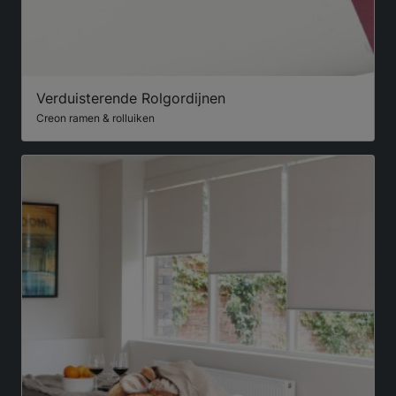
Verduisterende Rolgordijnen
Creon ramen & rolluiken