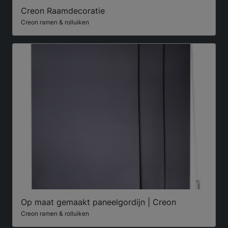
Creon Raamdecoratie
Creon ramen & rolluiken
Op maat gemaakt paneelgordijn | Creon
Creon ramen & rolluiken