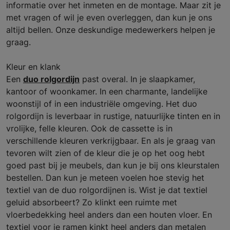
informatie over het inmeten en de montage. Maar zit je
met vragen of wil je even overleggen, dan kun je ons
altijd bellen. Onze deskundige medewerkers helpen je
graag.
Kleur en klank
Een
duo rolgordijn
past overal. In je slaapkamer,
kantoor of woonkamer. In een charmante, landelijke
woonstijl of in een industriële omgeving. Het duo
rolgordijn is leverbaar in rustige, natuurlijke tinten en in
vrolijke, felle kleuren. Ook de cassette is in
verschillende kleuren verkrijgbaar. En als je graag van
tevoren wilt zien of de kleur die je op het oog hebt
goed past bij je meubels, dan kun je bij ons kleurstalen
bestellen. Dan kun je meteen voelen hoe stevig het
textiel van de duo rolgordijnen is. Wist je dat textiel
geluid absorbeert? Zo klinkt een ruimte met
vloerbedekking heel anders dan een houten vloer. En
textiel voor je ramen kinkt heel anders dan metalen