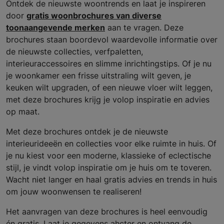
Ontdek de nieuwste woontrends en laat je inspireren
door
gratis woonbrochures van diverse
toonaangevende merken
aan te vragen. Deze
brochures staan boordevol waardevolle informatie over
de nieuwste collecties, verfpaletten,
interieuraccessoires en slimme inrichtingstips. Of je nu
je woonkamer een frisse uitstraling wilt geven, je
keuken wilt upgraden, of een nieuwe vloer wilt leggen,
met deze brochures krijg je volop inspiratie en advies
op maat.
Met deze brochures ontdek je de nieuwste
interieurideeën en collecties voor elke ruimte in huis. Of
je nu kiest voor een moderne, klassieke of eclectische
stijl, je vindt volop inspiratie om je huis om te toveren.
Wacht niet langer en haal gratis advies en trends in huis
om jouw woonwensen te realiseren!
Het aanvragen van deze brochures is heel eenvoudig
én gratis. Laat je gegevens ahcter en ontvang de