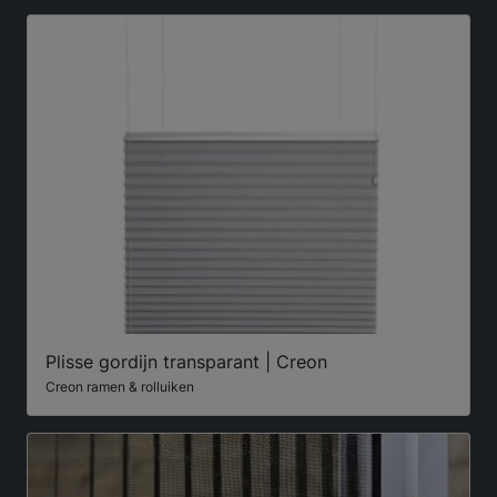
Plisse gordijn transparant | Creon
Creon ramen & rolluiken