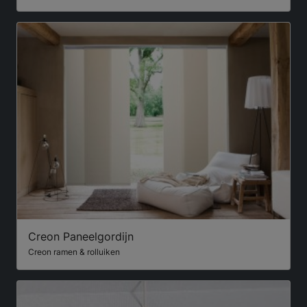
Creon Paneelgordijn
Creon ramen & rolluiken