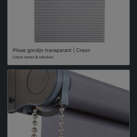
Plisse gordijn transparant | Creon
Creon ramen & rolluiken