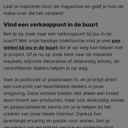
Laat je inspireren door de magazines en geef je huis de
make-over die het verdient!
Vind een verkooppunt in de buurt
Ben je op zoek naar een verkooppunt bij jou in de
buurt? Met onze handige zoekfunctie vind je snel
een
winkel bij jou in de buurt
die je op weg kan helpen met
je project. Of je nu op zoek bent naar de nieuwste
meubels, stijlvolle decoraties of deskundig advies, de
verschillende dealers helpen je op weg.
Voer je postcode of plaatsnaam in, en je krijgt direct
een overzicht van beschikbare dealers in jouw
omgeving. Deze winkels bieden niet alleen een breed
assortiment aan producten, maar ook deskundig advies
en gespecialiseerde kennis om je te helpen bij het
creëren van jouw ideale interieur. Dankzij hun
jarenlange ervaring en passie voor wonen, ben je
verzekerd van eersteklas service en ondersteuning.