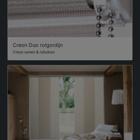
Creon Duo rolgordijn
Creon ramen & rolluiken