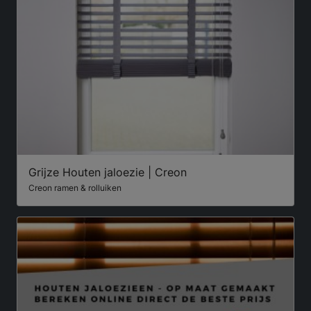
Grijze Houten jaloezie | Creon
Creon ramen & rolluiken