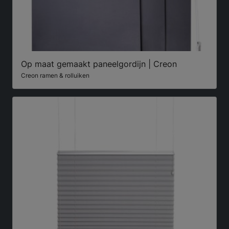
Op maat gemaakt paneelgordijn | Creon
Creon ramen & rolluiken