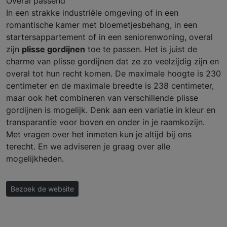
Overal passend
In een strakke industriële omgeving of in een
romantische kamer met bloemetjesbehang, in een
startersappartement of in een seniorenwoning, overal
zijn
plisse gordijnen
toe te passen. Het is juist de
charme van plisse gordijnen dat ze zo veelzijdig zijn en
overal tot hun recht komen. De maximale hoogte is 230
centimeter en de maximale breedte is 238 centimeter,
maar ook het combineren van verschillende plisse
gordijnen is mogelijk. Denk aan een variatie in kleur en
transparantie voor boven en onder in je raamkozijn.
Met vragen over het inmeten kun je altijd bij ons
terecht. En we adviseren je graag over alle
mogelijkheden.
Bezoek de website