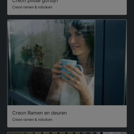
Creon plisse gordijn
Creon ramen & rolluiken
Creon Ramen en deuren
Creon ramen & rolluiken