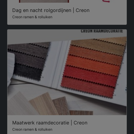
Dag en nacht rolgordijnen | Creon
Creon ramen & rolluiken
Maatwerk raamdecoratie | Creon
Creon ramen & rolluiken