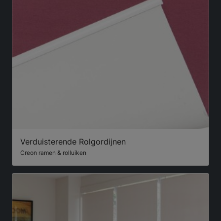
Verduisterende Rolgordijnen
Creon ramen & rolluiken