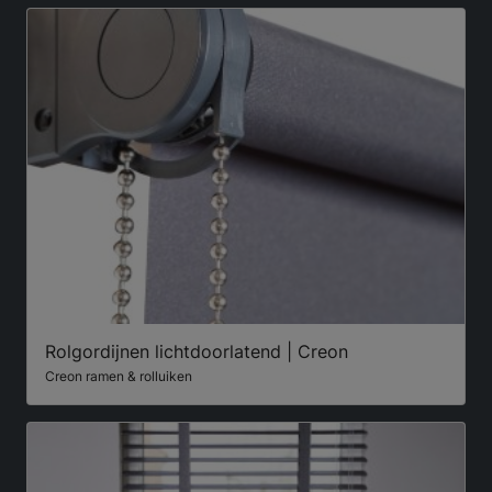
Rolgordijnen lichtdoorlatend | Creon
Creon ramen & rolluiken