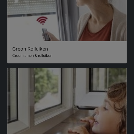
Creon Rolluiken
Creon ramen & rolluiken