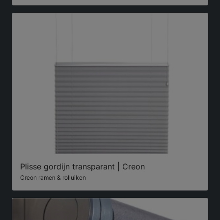
Plisse gordijn transparant | Creon
Creon ramen & rolluiken