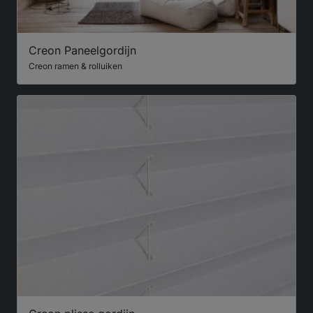
Creon Paneelgordijn
Creon ramen & rolluiken