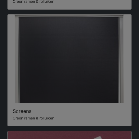
Creon ramen & rolluiken
Screens
Creon ramen & rolluiken