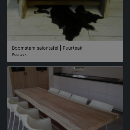
Boomstam salontafel | Puurteak
Puurteak