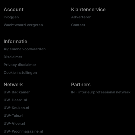
Account
Klantenservice
Inloggen
Adverteren
Wachtwoord vergeten
Contact
Informatie
Algemene voorwaarden
Disclaimer
Privacy disclaimer
Cookie instellingen
Netwerk
Partners
UW-Badkamer
IN - interieurprofessional netwerk
UW-Haard.nl
UW-Keuken.nl
UW-Tuin.nl
UW-Vloer.nl
UW-Woonmagazine.nl