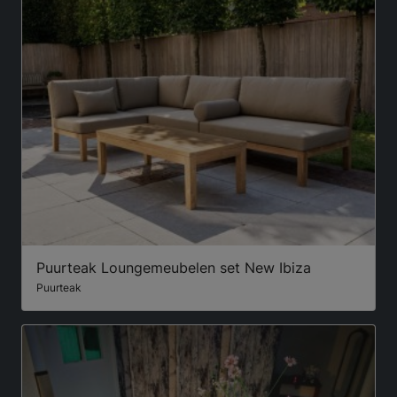
Puurteak Loungemeubelen set New Ibiza
Puurteak