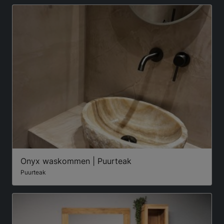
Onyx waskommen | Puurteak
Puurteak