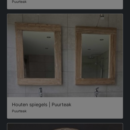
Puurteak
Houten spiegels | Puurteak
Puurteak