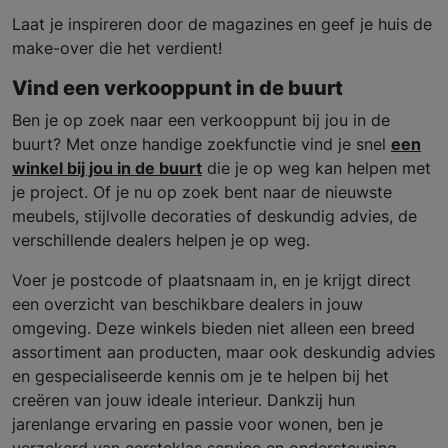
Laat je inspireren door de magazines en geef je huis de
make-over die het verdient!
Vind een verkooppunt in de buurt
Ben je op zoek naar een verkooppunt bij jou in de
buurt? Met onze handige zoekfunctie vind je snel
een
winkel bij jou in de buurt
die je op weg kan helpen met
je project. Of je nu op zoek bent naar de nieuwste
meubels, stijlvolle decoraties of deskundig advies, de
verschillende dealers helpen je op weg.
Voer je postcode of plaatsnaam in, en je krijgt direct
een overzicht van beschikbare dealers in jouw
omgeving. Deze winkels bieden niet alleen een breed
assortiment aan producten, maar ook deskundig advies
en gespecialiseerde kennis om je te helpen bij het
creëren van jouw ideale interieur. Dankzij hun
jarenlange ervaring en passie voor wonen, ben je
verzekerd van eersteklas service en ondersteuning.