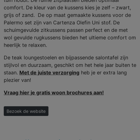
tuin houdt. De ruime zitplaatsen bieden optimaal
comfort. De kleur van de kussens kies je zelf – zwart,
grijs of zand. De op maat gemaakte kussens voor de
Palermo set zijn van Cartenza Olefin Uni stof. De
schuimgevulde zitkussens passen perfect en de met
wol gevulde rugkussens bieden het ultieme comfort om
heerlijk te relaxen.
De teak loungestoelen en bijpassende salontafel zijn
stijlvol en duurzaam, geschikt om het hele jaar buiten te
staan.
Met de juiste verzorging
heb je er extra lang
plezier van!
Vraag hier je gratis woon brochures aan!
Bezoek de website