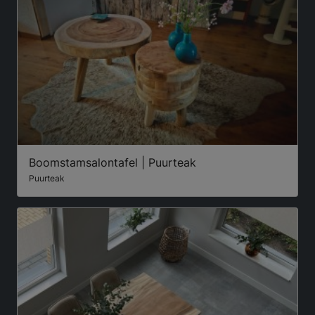
Boomstamsalontafel | Puurteak
Puurteak