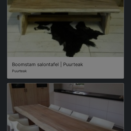
Boomstam salontafel | Puurteak
Puurteak