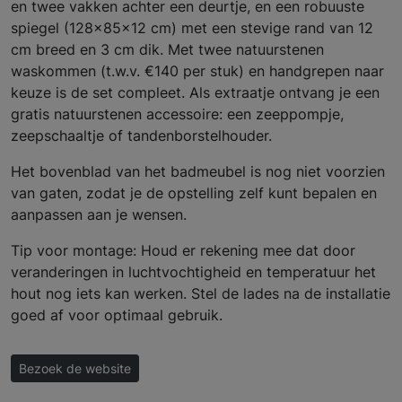
en twee vakken achter een deurtje, en een robuuste
spiegel (128x85x12 cm) met een stevige rand van 12
cm breed en 3 cm dik. Met twee natuurstenen
waskommen (t.w.v. €140 per stuk) en handgrepen naar
keuze is de set compleet. Als extraatje ontvang je een
gratis natuurstenen accessoire: een zeeppompje,
zeepschaaltje of tandenborstelhouder.
Het bovenblad van het badmeubel is nog niet voorzien
van gaten, zodat je de opstelling zelf kunt bepalen en
aanpassen aan je wensen.
Tip voor montage: Houd er rekening mee dat door
veranderingen in luchtvochtigheid en temperatuur het
hout nog iets kan werken. Stel de lades na de installatie
goed af voor optimaal gebruik.
Bezoek de website