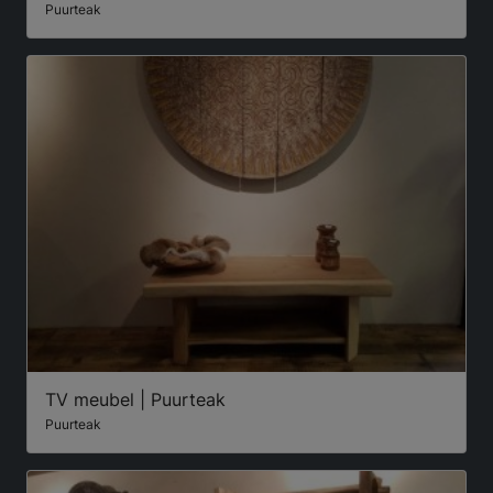
Puurteak
TV meubel | Puurteak
Puurteak