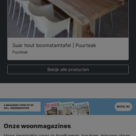
Suar hout boomstamtafel | Puurteak
Puurteak
Bekijk alle producten
Onze woonmagazines
Voor inspiratie voor je badkamer, keuken, nieuwe vloer