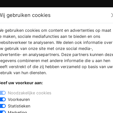
Zoek
Wij gebruiken cookies
e gebruiken cookies om content en advertenties op maat
RMATIE
VERKOOPLOCATIE
WEBSHO
e maken, sociale mediafuncties aan te bieden en ons
RAGEN
VINDEN
ebsiteverkeer te analyseren. We delen ook informatie over
w gebruik van onze site met onze social media-,
dvertentie- en analysepartners. Deze partners kunnen dez
egevens combineren met andere informatie die u aan hen
eeft verstrekt of die zij hebben verzameld op basis van uw
ebruik van hun diensten.
eef uw voorkeur aan:
Noodzakelijke cookies
Voorkeuren
Statistieken
Marketing