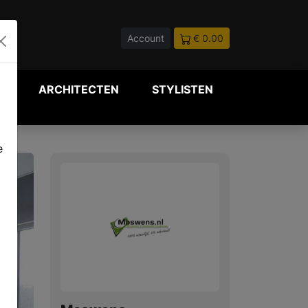
Account
€ 0.00
P
ARCHITECTEN
STYLISTEN
e