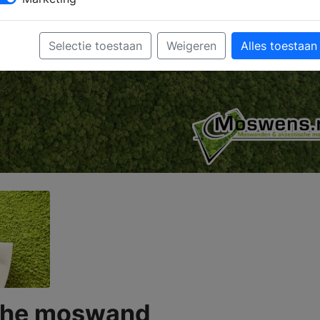
Selectie toestaan
Weigeren
Alles toestaan
che moswand