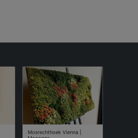
Mosrechthoek Vienna |
Moswens