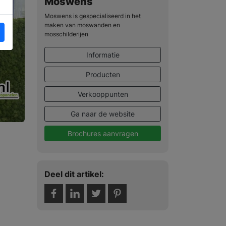
Moswens
Moswens is gespecialiseerd in het
maken van moswanden en
mosschilderijen
Informatie
Producten
Verkooppunten
Ga naar de website
Brochures aanvragen
Deel dit artikel: