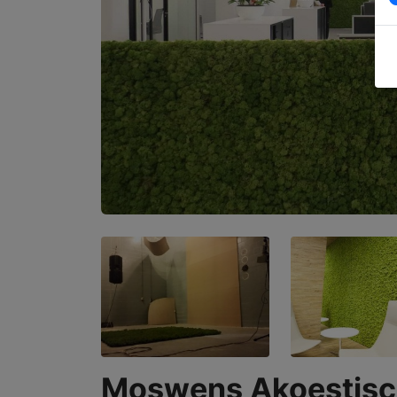
Moswens Akoestis