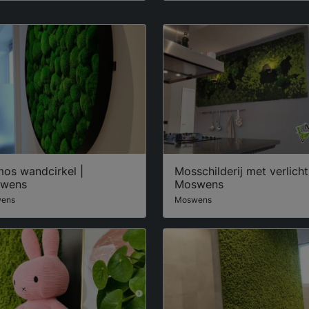
mos wandcirkel |
Mosschilderij met verlicht
wens
Moswens
ens
Moswens