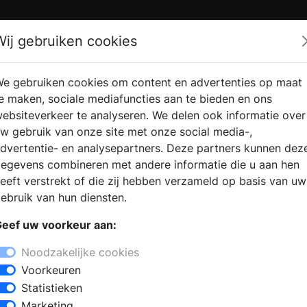
Zoek
Wij gebruiken cookies
e gebruiken cookies om content en advertenties op maat
RMATIE
VERKOOPLOCATIE
WEBSHO
e maken, sociale mediafuncties aan te bieden en ons
RAGEN
VINDEN
ebsiteverkeer te analyseren. We delen ook informatie over
w gebruik van onze site met onze social media-,
dvertentie- en analysepartners. Deze partners kunnen dez
egevens combineren met andere informatie die u aan hen
eeft verstrekt of die zij hebben verzameld op basis van uw
ebruik van hun diensten.
eef uw voorkeur aan:
Noodzakelijke cookies
Voorkeuren
Statistieken
Marketing