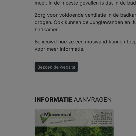
meer. In de meeste gevallen is dat in de b
Zorg voor voldoende ventilatie in de badk
drogen. Ook kunnen de Junglewanden en Ju
badkamer.
Benieuwd hoe ze een moswand kunnen toe
voor meer informatie.
Bezoek de website
INFORMATIE
AANVRAGEN