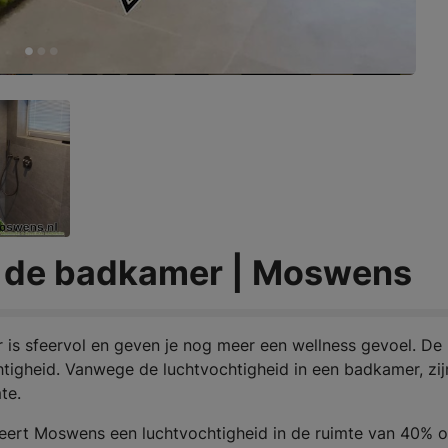
 de badkamer | Moswens
s sfeervol en geven je nog meer een wellness gevoel. De
gheid. Vanwege de luchtvochtigheid in een badkamer, zij
te.
seert Moswens een luchtvochtigheid in de ruimte van 40% o