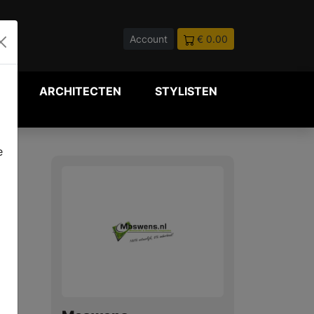
Account
€ 0.00
P
ARCHITECTEN
STYLISTEN
e