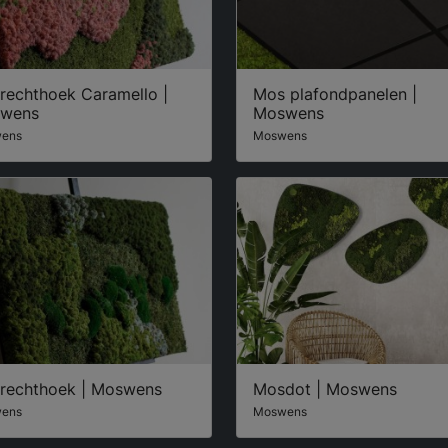
rechthoek Caramello |
Mos plafondpanelen |
wens
Moswens
ens
Moswens
rechthoek | Moswens
Mosdot | Moswens
ens
Moswens