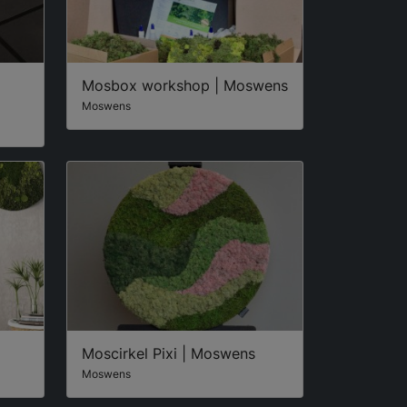
Mosbox workshop | Moswens
Moswens
Moscirkel Pixi | Moswens
Moswens