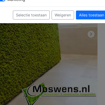
Selectie toestaan
Weigeren
Alles toestaan