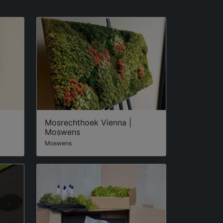
Mosrechthoek Vienna |
Moswens
Moswens