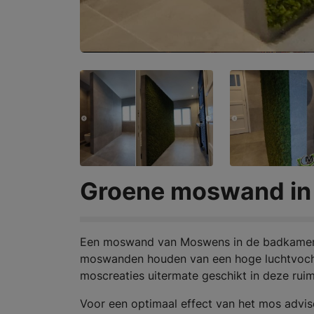
Groene moswand in
Een moswand van Moswens in de badkamer i
moswanden houden van een hoge luchtvochti
moscreaties uitermate geschikt in deze ruim
Voor een optimaal effect van het mos advi