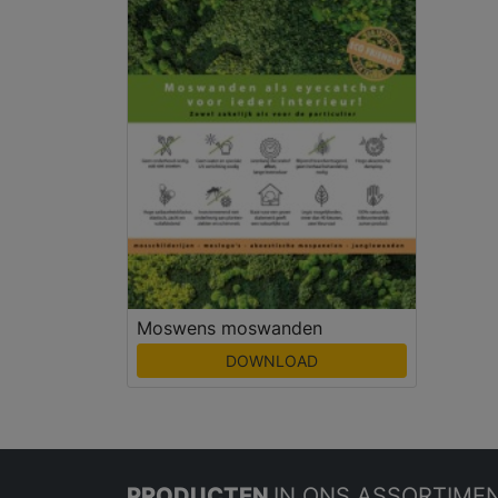
Moswens moswanden
DOWNLOAD
PRODUCTEN
IN ONS ASSORTIME