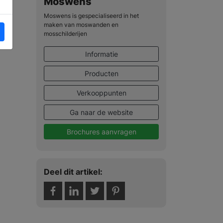
Moswens
Moswens is gespecialiseerd in het
maken van moswanden en
mosschilderijen
Informatie
Producten
Verkooppunten
Ga naar de website
Brochures aanvragen
Deel dit artikel: