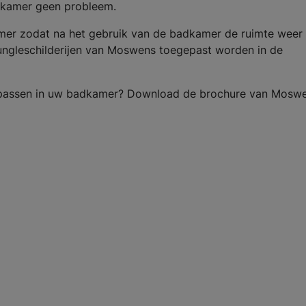
adkamer geen probleem.
amer zodat na het gebruik van de badkamer de ruimte weer
ngleschilderijen van Moswens toegepast worden in de
passen in uw badkamer? Download de brochure van Mosw