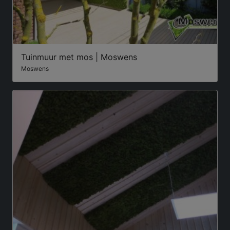
Tuinmuur met mos | Moswens
Moswens