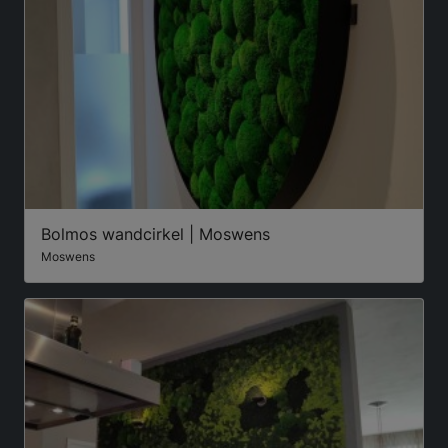
Bolmos wandcirkel | Moswens
Moswens