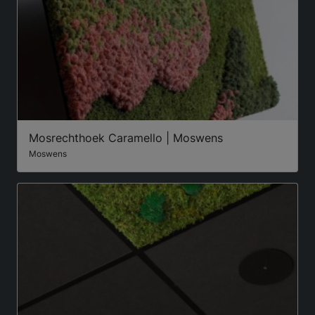
Mosrechthoek Caramello | Moswens
Moswens