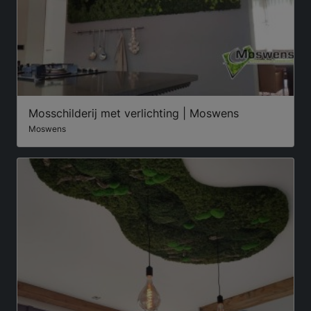
Mosschilderij met verlichting | Moswens
Moswens