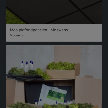
Mos plafondpanelen | Moswens
Moswens