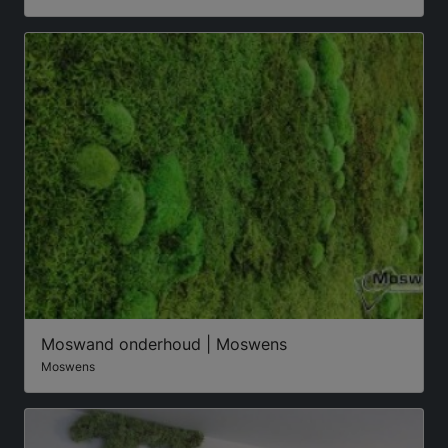
Moswand onderhoud | Moswens
Moswens