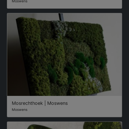
Moswens
Mosrechthoek | Moswens
Moswens