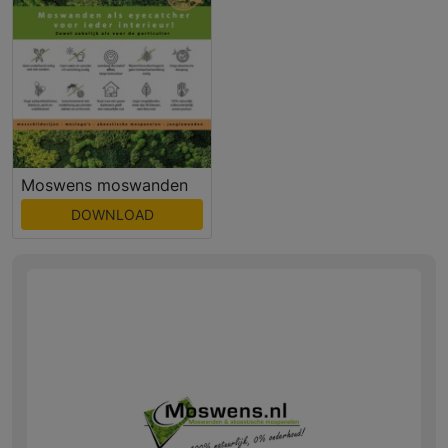
Moswens moswanden
DOWNLOAD