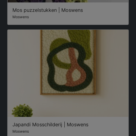
Mos puzzelstukken | Moswens
Moswens
Japandi Mosschilderij | Moswens
Moswens