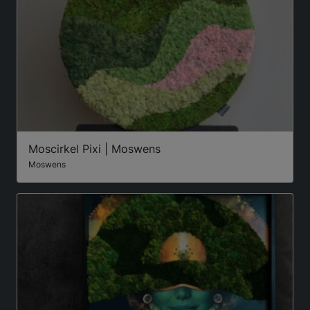
Moscirkel Pixi | Moswens
Moswens