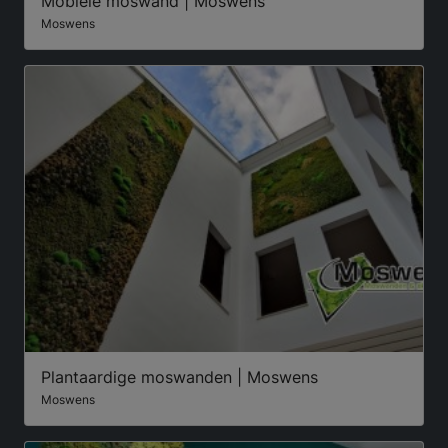
Mobiele moswand | Moswens
Moswens
Plantaardige moswanden | Moswens
Moswens