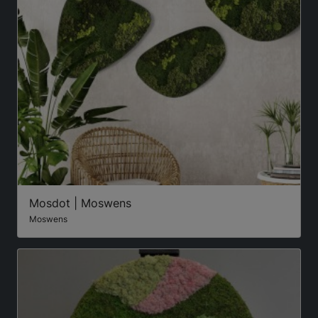
Mosdot | Moswens
Moswens