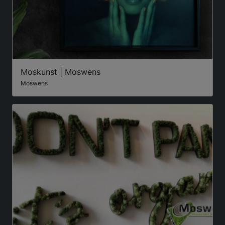
Moskunst | Moswens
Moswens