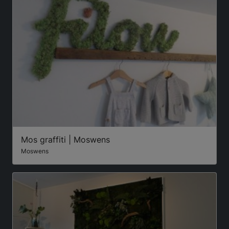
Mos graffiti | Moswens
Moswens