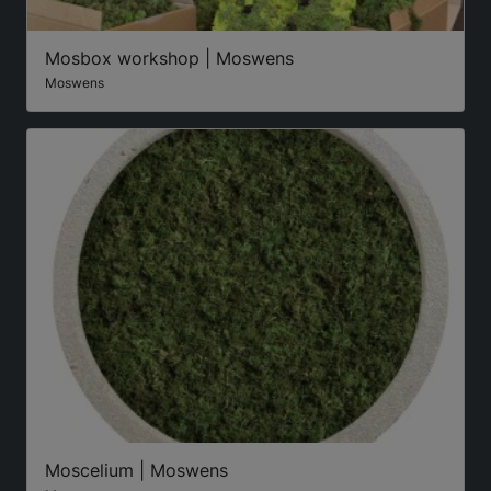
Mosbox workshop | Moswens
Moswens
Moscelium | Moswens