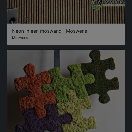
Neon in een moswand | Moswens
Moswens