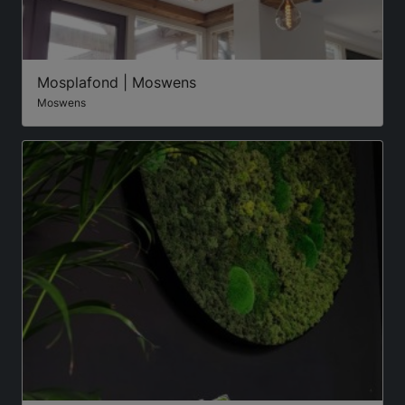
Mosplafond | Moswens
Moswens