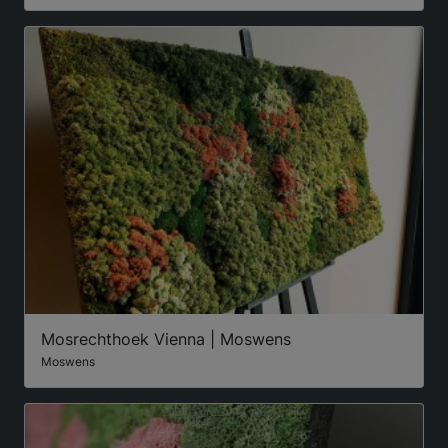
Mosrechthoek Vienna | Moswens
Moswens