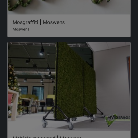
Mosgraffiti | Moswens
Moswens