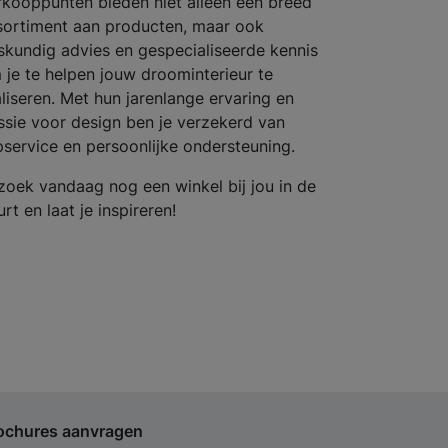
rkooppunten bieden niet alleen een breed
sortiment aan producten, maar ook
skundig advies en gespecialiseerde kennis
 je te helpen jouw droominterieur te
aliseren. Met hun jarenlange ervaring en
ssie voor design ben je verzekerd van
pservice en persoonlijke ondersteuning.
zoek vandaag nog een winkel bij jou in de
rt en laat je inspireren!
ochures aanvragen