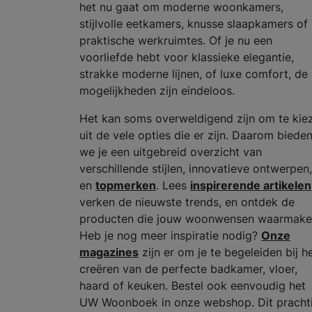
het nu gaat om moderne woonkamers,
stijlvolle eetkamers, knusse slaapkamers of
praktische werkruimtes. Of je nu een
voorliefde hebt voor klassieke elegantie,
strakke moderne lijnen, of luxe comfort, de
mogelijkheden zijn eindeloos.
Het kan soms overweldigend zijn om te kie
uit de vele opties die er zijn. Daarom biede
we je een uitgebreid overzicht van
verschillende stijlen, innovatieve ontwerpen,
en
topmerken
. Lees
inspirerende artikelen
verken de nieuwste trends, en ontdek de
producten die jouw woonwensen waarmake
Heb je nog meer inspiratie nodig?
Onze
magazines
zijn er om je te begeleiden bij h
creëren van de perfecte badkamer, vloer,
haard of keuken. Bestel ook eenvoudig het
UW Woonboek in onze webshop. Dit pracht