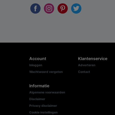
Account
Klantenservice
Inloggen
Adverteren
Wachtwoord vergeten
Contact
Informatie
Algemene voorwaarden
Disclaimer
Privacy disclaimer
Cookie instellingen