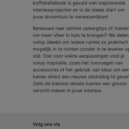
koffietafelboek is gevuld met inspirerende
interieurprojecten en is de ideale start om
jouw droomhuis te verwezenlijken!
Benieuwd naar slimme opbergtips of manie
om meer sfeer in huis te brengen? We delen
volop ideeën om iedere ruimte zo praktisch
mogelijk in te richten zonder in te leveren o
stijl. Ook voor kleine aanpassingen vind je
volop inspiratie, zoals het toevoegen van
accessoires of het gebruik van kleur om ee
kamer direct een nieuwe uitstraling te geven
Zelfs de kleinste details kunnen een groots
verschil maken in jouw interieur.
Volg ons via