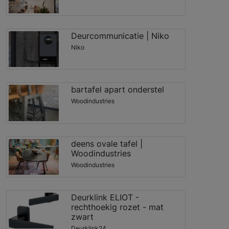
Deurcommunicatie | Niko
Niko
bartafel apart onderstel
Woodindustries
deens ovale tafel |
Woodindustries
Woodindustries
Deurklink ELIOT -
rechthoekig rozet - mat
zwart
Deurklink24