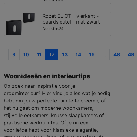
Rozet ELIOT - vierkant -
baardsleutel - mat zwart
Deurklink24
...
9
10
11
12
13
14
15
...
48
49
Woonideeën en interieurtips
Op zoek naar inspiratie voor je
droominterieur? Hier vind je alles wat je nodig
hebt om jouw perfecte ruimte te creëren, of
het nu gaat om moderne woonkamers,
stijlvolle eetkamers, knusse slaapkamers of
praktische werkruimtes. Of je nu een
voorliefde hebt voor klassieke elegantie,