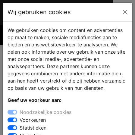
Wij gebruiken cookies
Account
€ 0.00
We gebruiken cookies om content en advertenties
Zoek
op maat te maken, sociale mediafuncties aan te
bieden en ons websiteverkeer te analyseren. We
delen ook informatie over uw gebruik van onze site
met onze social media-, advertentie- en
Producten
analysepartners. Deze partners kunnen deze
gegevens combineren met andere informatie die u
aan hen heeft verstrekt of die zij hebben verzameld
Filter op Merk
op basis van uw gebruik van hun diensten.
Geef uw voorkeur aan:
Noodzakelijke cookies
Filter op Onderwerp
Voorkeuren
Statistieken