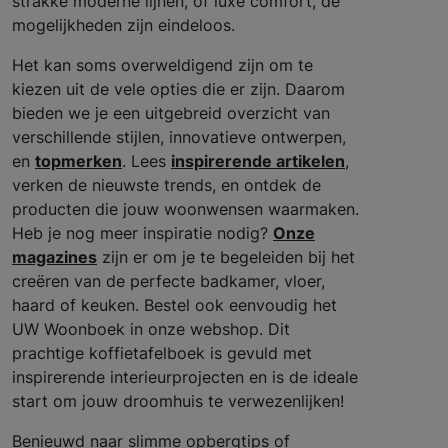
strakke moderne lijnen, of luxe comfort, de
mogelijkheden zijn eindeloos.
Het kan soms overweldigend zijn om te
kiezen uit de vele opties die er zijn. Daarom
bieden we je een uitgebreid overzicht van
verschillende stijlen, innovatieve ontwerpen,
en
topmerken
. Lees
inspirerende artikelen
,
verken de nieuwste trends, en ontdek de
producten die jouw woonwensen waarmaken.
Heb je nog meer inspiratie nodig?
Onze
magazines
zijn er om je te begeleiden bij het
creëren van de perfecte badkamer, vloer,
haard of keuken. Bestel ook eenvoudig het
UW Woonboek in onze webshop. Dit
prachtige koffietafelboek is gevuld met
inspirerende interieurprojecten en is de ideale
start om jouw droomhuis te verwezenlijken!
Benieuwd naar slimme opbergtips of