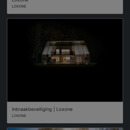
LOXONE
Inbraakbeveiliging | Loxone
LOXONE