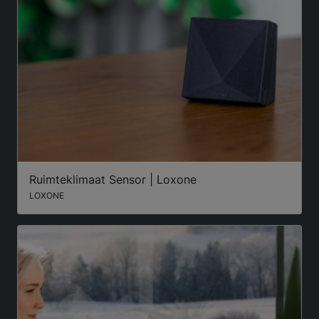
Ruimteklimaat Sensor | Loxone
LOXONE