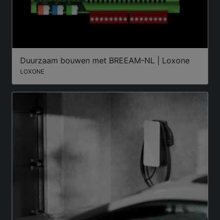
Duurzaam bouwen met BREEAM-NL | Loxone
LOXONE