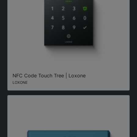
NFC Code Touch Tree | Loxone
LOXONE