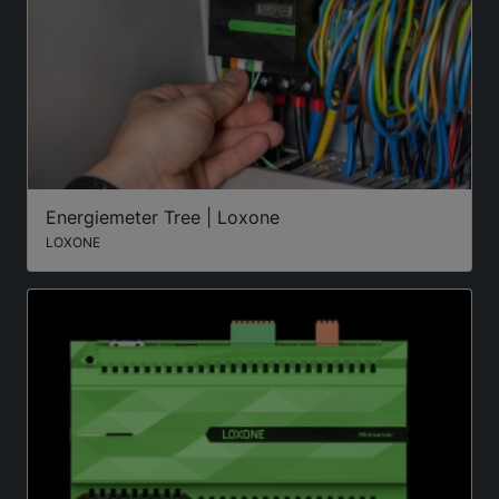
Energiemeter Tree | Loxone
LOXONE