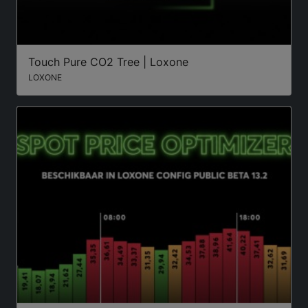
Touch Pure CO2 Tree | Loxone
LOXONE