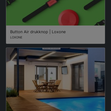
Button Air drukknop | Loxone
LOXONE