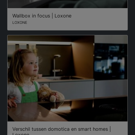
Wallbox in focus | Loxone
LOXONE
Verschil tussen domotica en smart homes |
Loxone