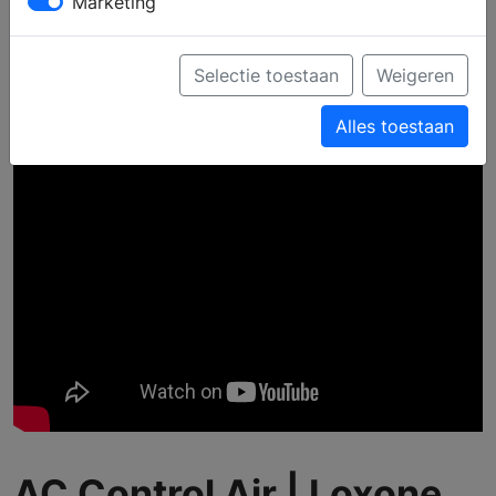
Marketing
AC CONTROL AIR | LOXONE
Selectie toestaan
Weigeren
Alles toestaan
AC Control Air | Loxone