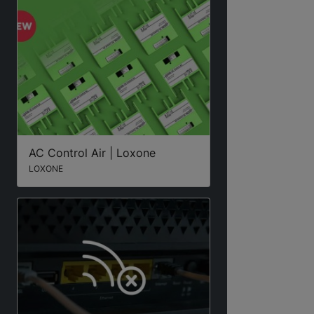
AC Control Air | Loxone
LOXONE