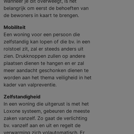
Wanneer je dit overweegt, is het
belangrijk om eerst
de behoeften van
de bewoners in kaart te brengen.
Mobiliteit
Een woning voor een persoon die
zelfstandig kan lopen of die bv. in een
rolstoel zit, zal er steeds anders uit
zien. Drukknoppen zullen op andere
plaatsen dienen te hangen en er zal
meer aandacht geschonken dienen te
worden aan het thema veiligheid in het
kader van valpreventie.
Zelfstandigheid
In een woning die uitgerust is met het
Loxone systeem, gebeuren de meeste
zaken vanzelf. Zo gaat de verlichting
bv. vanzelf aan en uit en regelt de
verwarming zich volautomatisch. Er