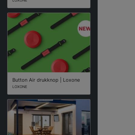
LOXONE
Button Air drukknop | Loxone
LOXONE