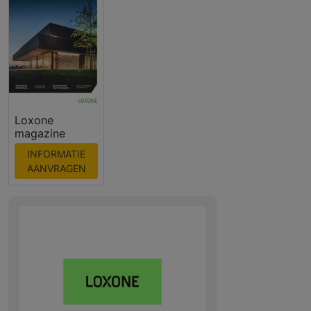
Loxone
magazine
INFORMATIE
AANVRAGEN