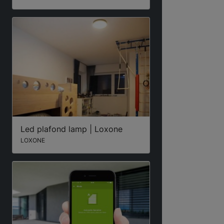
Led plafond lamp | Loxone
LOXONE