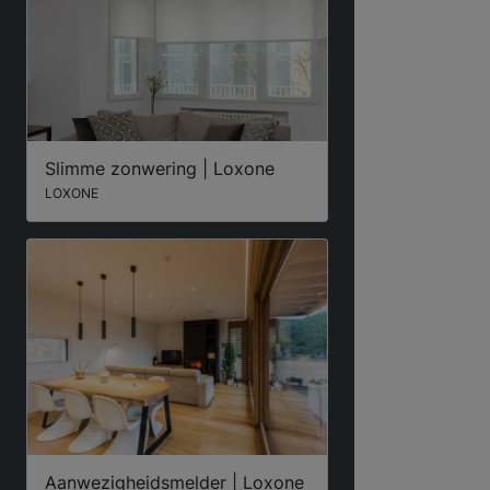
Slimme zonwering | Loxone
LOXONE
Aanwezigheidsmelder | Loxone