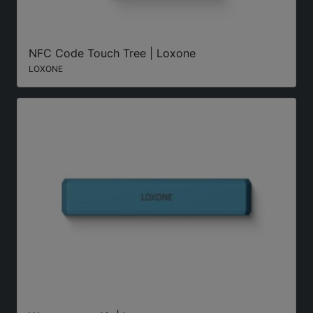
NFC Code Touch Tree | Loxone
LOXONE