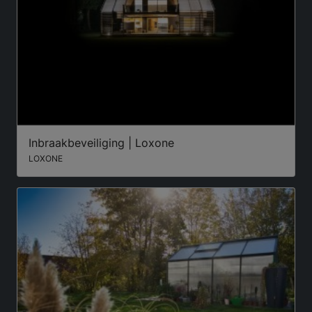
Inbraakbeveiliging | Loxone
LOXONE