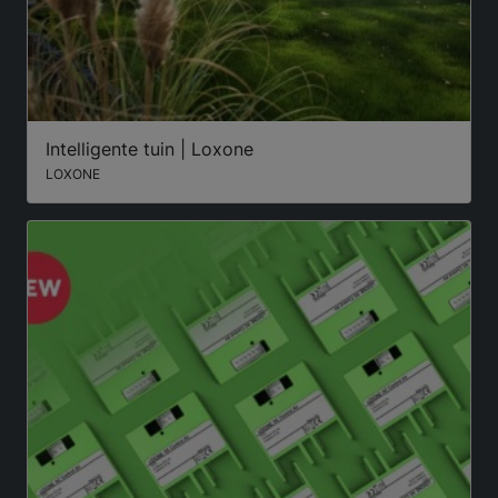
Intelligente tuin | Loxone
LOXONE