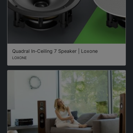
Quadral In-Ceiling 7 Speaker | Loxone
LOXONE