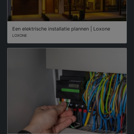
Een elektrische installatie plannen | Loxone
LOXONE