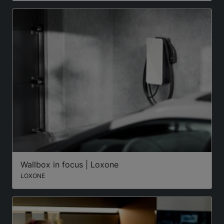
Wallbox in focus | Loxone
LOXONE