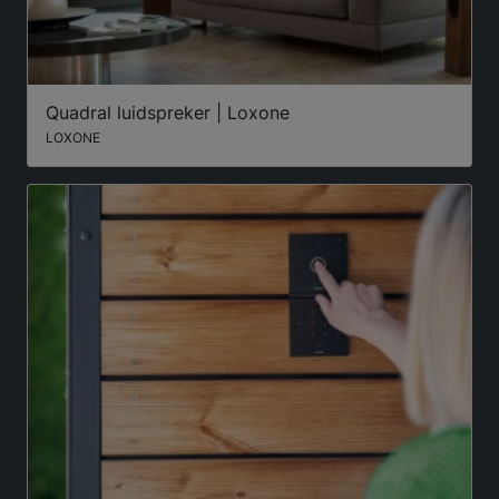
Quadral luidspreker | Loxone
LOXONE