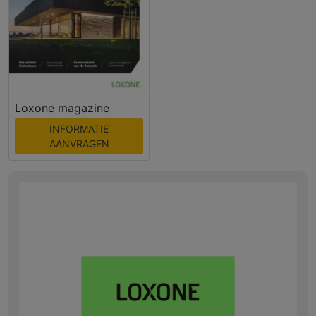
Loxone magazine
INFORMATIE
AANVRAGEN