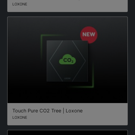
LOXONE
Touch Pure CO2 Tree | Loxone
LOXONE