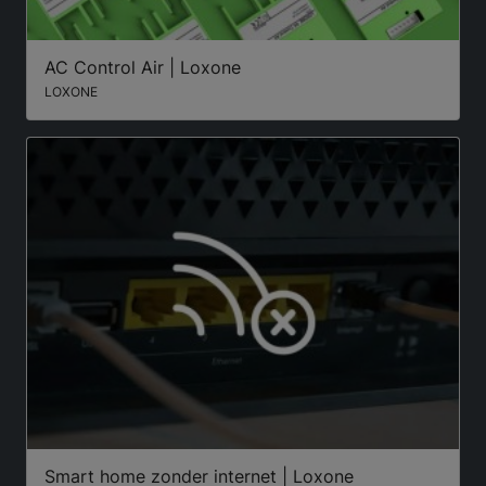
AC Control Air | Loxone
LOXONE
Smart home zonder internet | Loxone