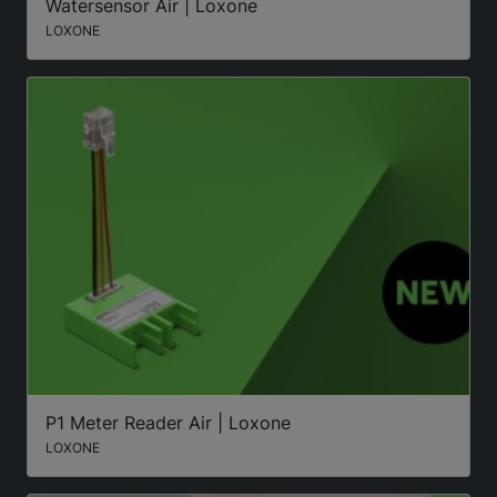
Watersensor Air | Loxone
LOXONE
P1 Meter Reader Air | Loxone
LOXONE