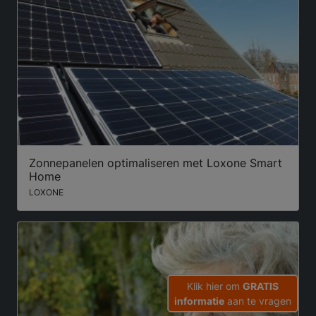
Zonnepanelen optimaliseren met Loxone Smart
Home
LOXONE
Klik hier om
GRATIS
informatie
aan te vragen