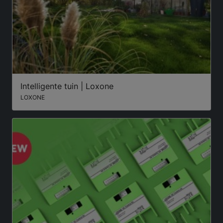
Intelligente tuin | Loxone
LOXONE