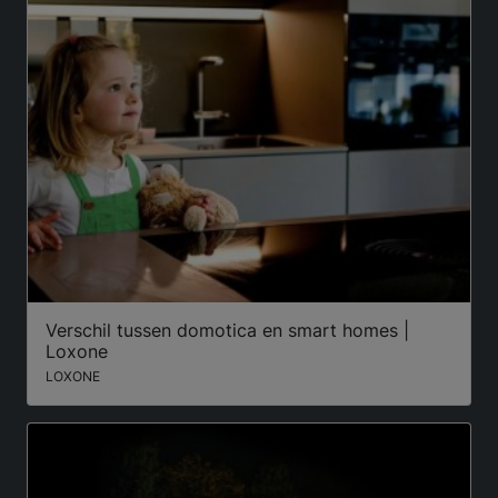
Verschil tussen domotica en smart homes |
Loxone
LOXONE