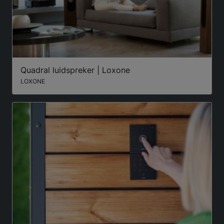
Quadral luidspreker | Loxone
LOXONE