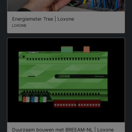
Energiemeter Tree | Loxone
LOXONE
Duurzaam bouwen met BREEAM-NL | Loxone