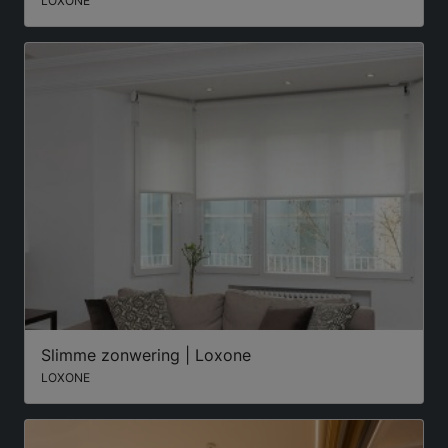
LOXONE
Slimme zonwering | Loxone
LOXONE