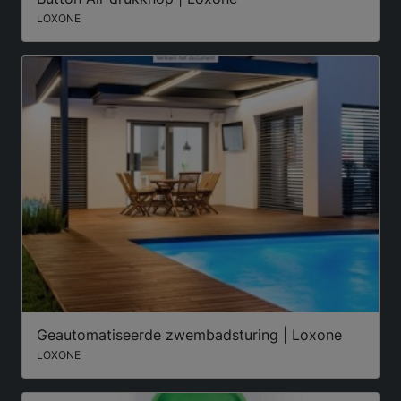
LOXONE
Geautomatiseerde zwembadsturing | Loxone
LOXONE