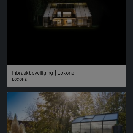
Inbraakbeveiliging | Loxone
LOXONE