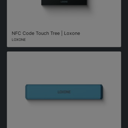
NFC Code Touch Tree | Loxone
LOXONE