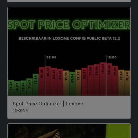
Spot Price Optimizer | Loxone
LOXONE