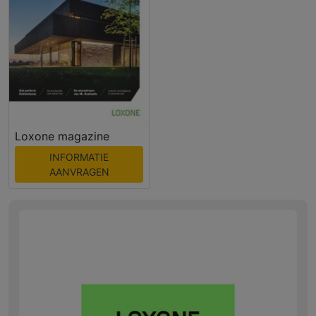
Loxone magazine
INFORMATIE
AANVRAGEN