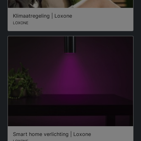
Klimaatregeling | Loxone
LOXONE
Smart home verlichting | Loxone