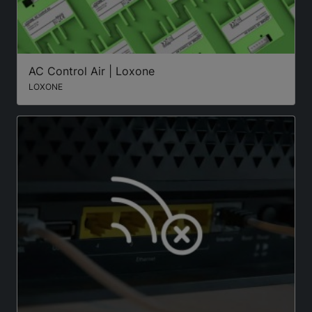
AC Control Air | Loxone
LOXONE