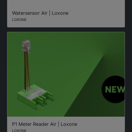
Watersensor Air | Loxone
LOXONE
P1 Meter Reader Air | Loxone
LOXONE