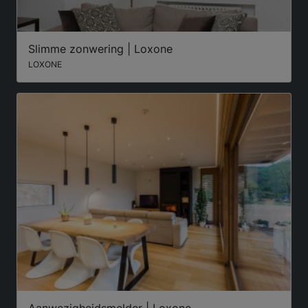
Slimme zonwering | Loxone
LOXONE
Aanwezigheidsmelder | Loxone