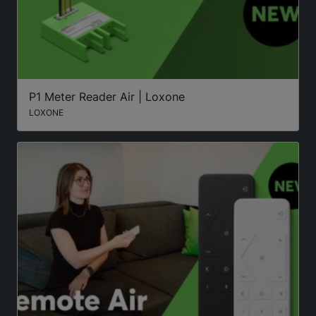
P1 Meter Reader Air | Loxone
LOXONE