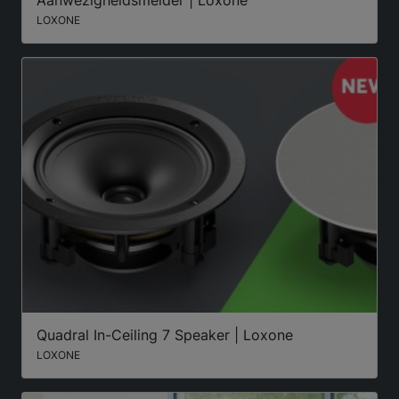
LOXONE
Quadral In-Ceiling 7 Speaker | Loxone
LOXONE