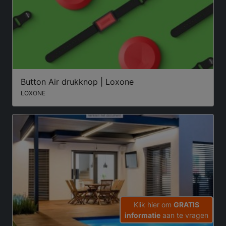
Button Air drukknop | Loxone
LOXONE
Klik hier om
GRATIS
informatie
aan te vragen