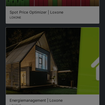
Spot Price Optimizer | Loxone
LOXONE
Energiemanagement | Loxone