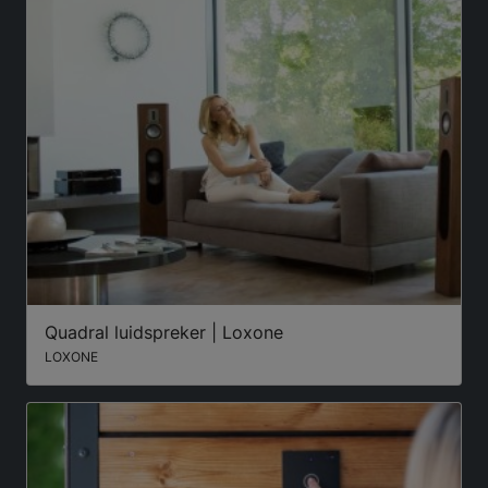
Quadral luidspreker | Loxone
LOXONE