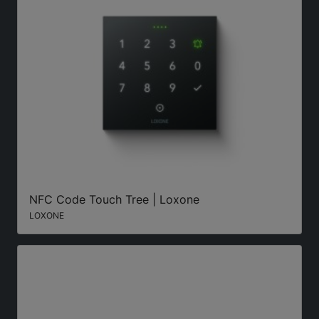
NFC Code Touch Tree | Loxone
LOXONE