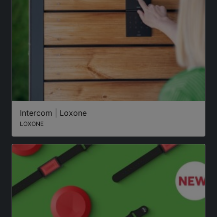
Intercom | Loxone
LOXONE