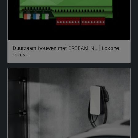
Duurzaam bouwen met BREEAM-NL | Loxone
LOXONE