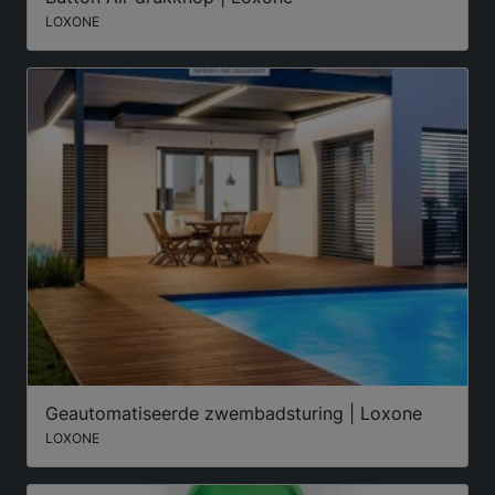
LOXONE
Geautomatiseerde zwembadsturing | Loxone
LOXONE