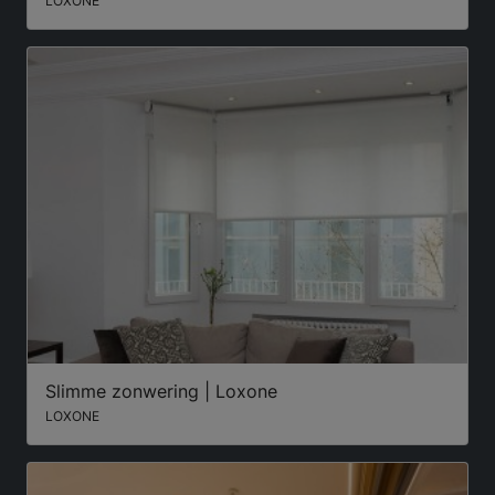
LOXONE
Slimme zonwering | Loxone
LOXONE