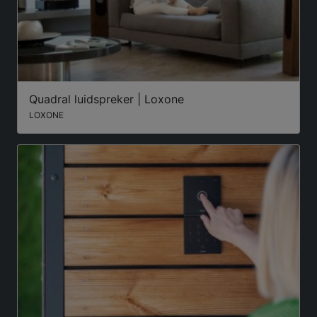
Quadral luidspreker | Loxone
LOXONE