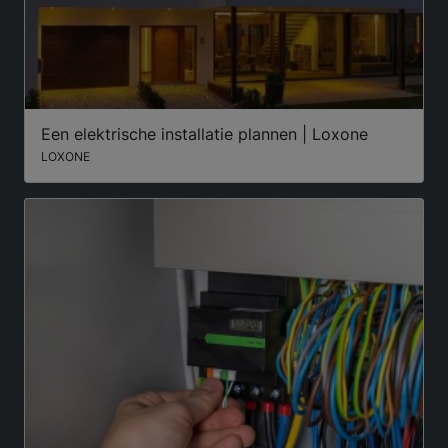
Een elektrische installatie plannen | Loxone
LOXONE