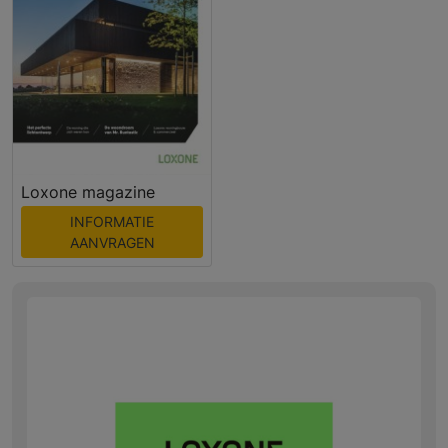
Loxone magazine
INFORMATIE
AANVRAGEN