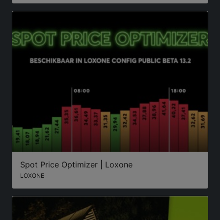
Spot Price Optimizer | Loxone
LOXONE