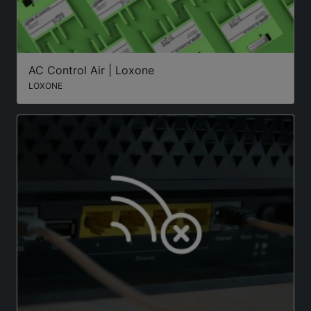
AC Control Air | Loxone
LOXONE