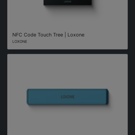
NFC Code Touch Tree | Loxone
LOXONE