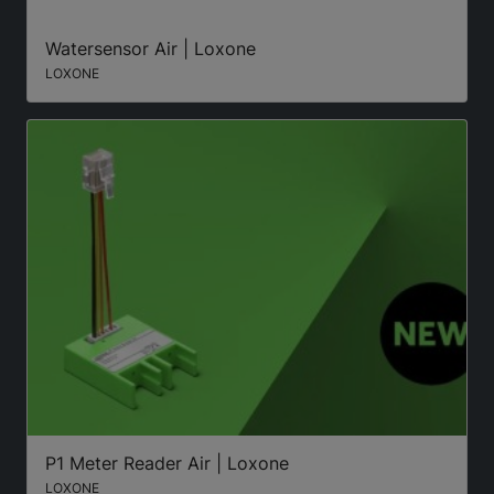
Watersensor Air | Loxone
LOXONE
P1 Meter Reader Air | Loxone
LOXONE