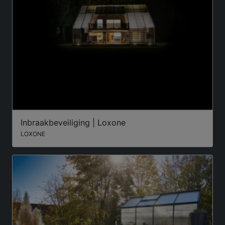
Inbraakbeveiliging | Loxone
LOXONE