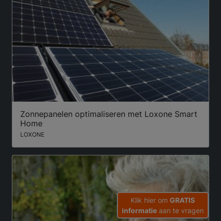
Zonnepanelen optimaliseren met Loxone Smart
Home
LOXONE
Klik hier om
GRATIS
informatie
aan te vragen