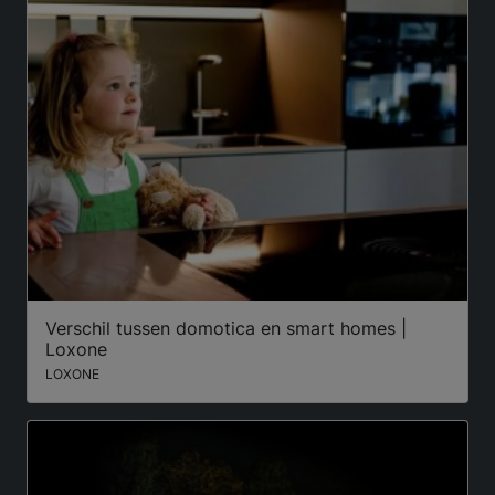
Verschil tussen domotica en smart homes |
Loxone
LOXONE