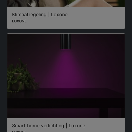
Klimaatregeling | Loxone
LOXONE
Smart home verlichting | Loxone