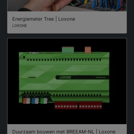
Energiemeter Tree | Loxone
LOXONE
Duurzaam bouwen met BREEAM-NL | Loxone