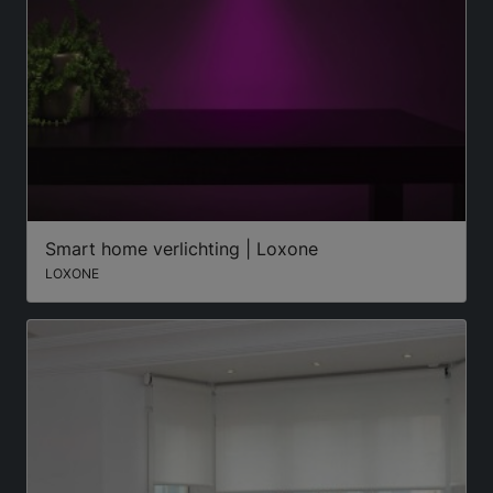
Smart home verlichting | Loxone
LOXONE