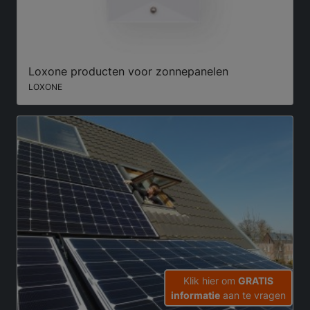
Loxone producten voor zonnepanelen
LOXONE
Klik hier om
GRATIS
informatie
aan te vragen