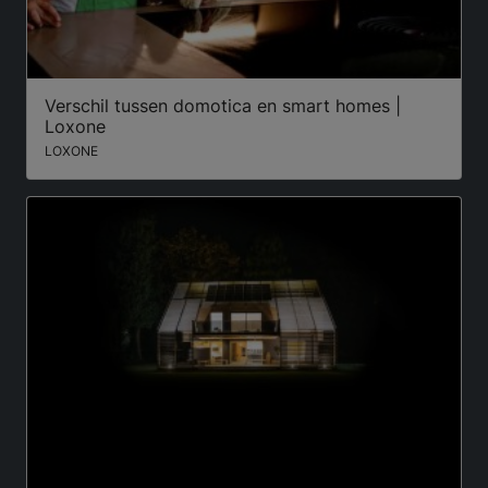
Verschil tussen domotica en smart homes |
Loxone
LOXONE