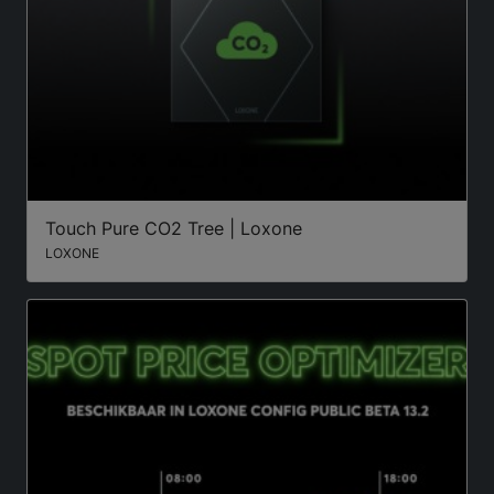
Touch Pure CO2 Tree | Loxone
LOXONE