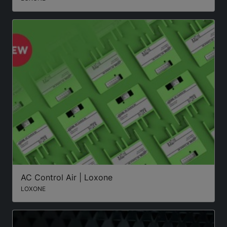
AC Control Air | Loxone
LOXONE