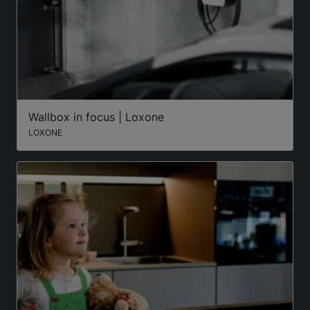
Wallbox in focus | Loxone
LOXONE