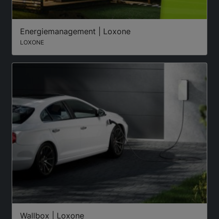
Energiemanagement | Loxone
LOXONE
Wallbox | Loxone