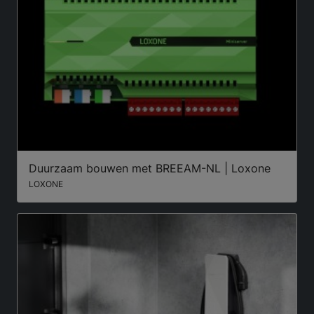
Duurzaam bouwen met BREEAM-NL | Loxone
LOXONE