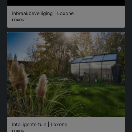
Inbraakbeveiliging | Loxone
LOXONE
Intelligente tuin | Loxone
LOXONE