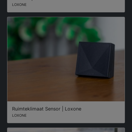
LOXONE
Ruimteklimaat Sensor | Loxone
LOXONE