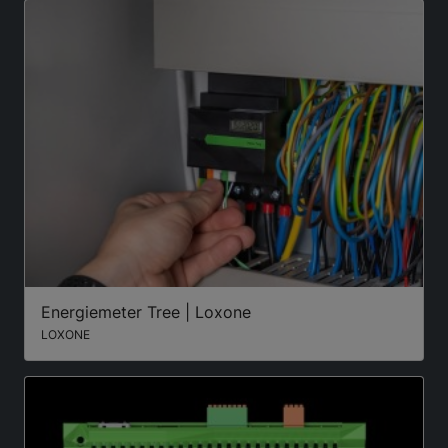
Energiemeter Tree | Loxone
LOXONE