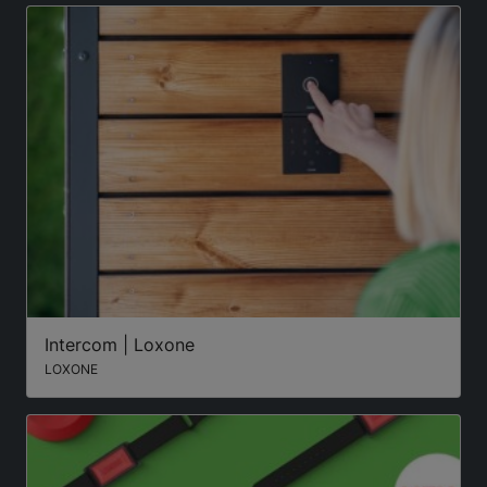
Intercom | Loxone
LOXONE