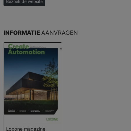
Bezoek de website
INFORMATIE
AANVRAGEN
Loxone magazine