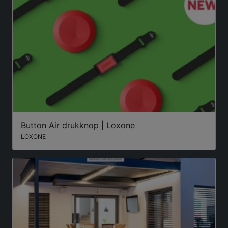
Button Air drukknop | Loxone
LOXONE