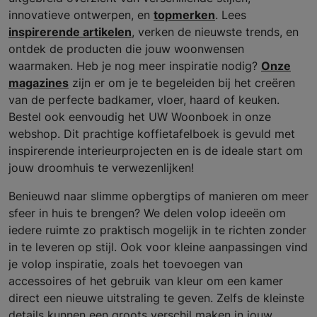
innovatieve ontwerpen, en
topmerken
. Lees
inspirerende artikelen
, verken de nieuwste trends, en
ontdek de producten die jouw woonwensen
waarmaken. Heb je nog meer inspiratie nodig?
Onze
magazines
zijn er om je te begeleiden bij het creëren
van de perfecte badkamer, vloer, haard of keuken.
Bestel ook eenvoudig het UW Woonboek in onze
webshop. Dit prachtige koffietafelboek is gevuld met
inspirerende interieurprojecten en is de ideale start om
jouw droomhuis te verwezenlijken!
Benieuwd naar slimme opbergtips of manieren om meer
sfeer in huis te brengen? We delen volop ideeën om
iedere ruimte zo praktisch mogelijk in te richten zonder
in te leveren op stijl. Ook voor kleine aanpassingen vind
je volop inspiratie, zoals het toevoegen van
accessoires of het gebruik van kleur om een kamer
direct een nieuwe uitstraling te geven. Zelfs de kleinste
details kunnen een groots verschil maken in jouw