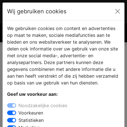
Wij gebruiken cookies
Account
€ 0.00
We gebruiken cookies om content en advertenties
Zoek
op maat te maken, sociale mediafuncties aan te
bieden en ons websiteverkeer te analyseren. We
delen ook informatie over uw gebruik van onze site
met onze social media-, advertentie- en
Stylist aan het woord
analysepartners. Deze partners kunnen deze
gegevens combineren met andere informatie die u
aan hen heeft verstrekt of die zij hebben verzameld
op basis van uw gebruik van hun diensten.
Geef uw voorkeur aan:
Noodzakelijke cookies
Voorkeuren
Statistieken