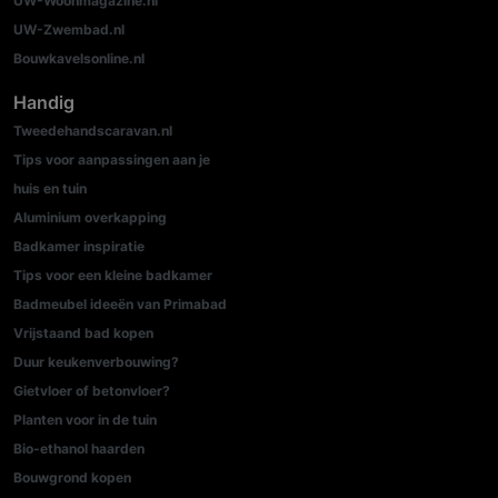
UW-Woonmagazine.nl
UW-Zwembad.nl
Bouwkavelsonline.nl
Handig
Tweedehandscaravan.nl
Tips voor aanpassingen aan je
huis en tuin
Aluminium overkapping
Badkamer inspiratie
Tips voor een kleine badkamer
Badmeubel ideeën van Primabad
Vrijstaand bad kopen
Duur keukenverbouwing?
Gietvloer of betonvloer?
Planten voor in de tuin
Bio-ethanol haarden
Bouwgrond kopen