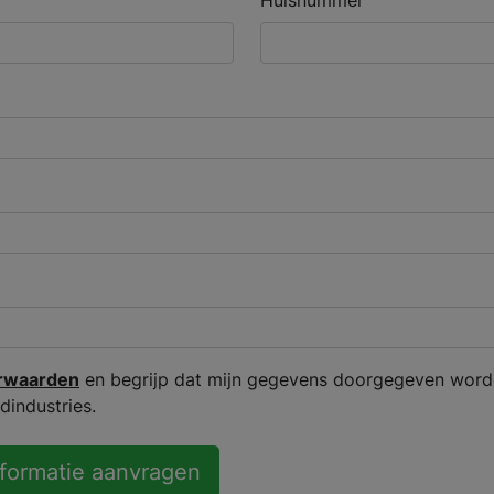
Huisnummer
rwaarden
en begrijp dat mijn gegevens doorgegeven word
industries.
nformatie aanvragen