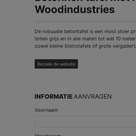
Woodindustries
De robuuste betontafel is een mooi stoer pro
tinten grijs en in alle maten tot wel 10 met
zowel kleine bistrotafels of grote vergadert
Bezoek de website
INFORMATIE
AANVRAGEN
Voornaam