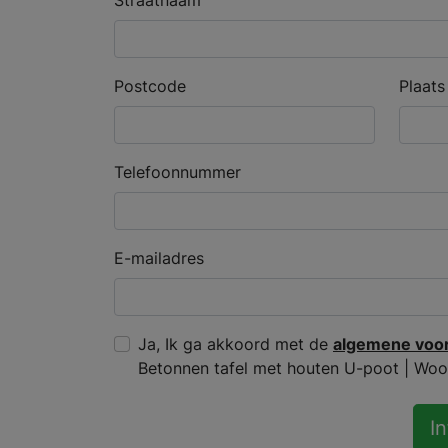
Straatnaam
Postcode
Plaats
Telefoonnummer
E-mailadres
Ja, Ik ga akkoord met de
algemene voo
Betonnen tafel met houten U-poot | Wood
I