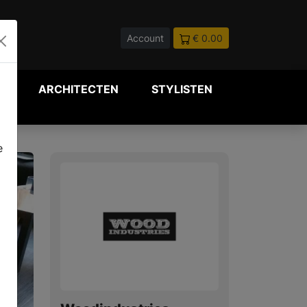
Account
€ 0.00
P
ARCHITECTEN
STYLISTEN
e