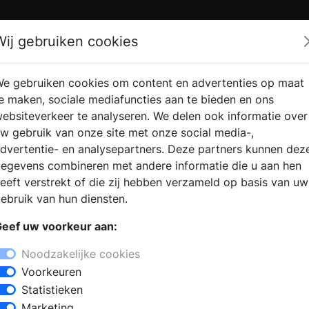
Zoek
Wij gebruiken cookies
e gebruiken cookies om content en advertenties op maat
RMATIE
VERKOOPLOCATIE
WEBSHO
e maken, sociale mediafuncties aan te bieden en ons
RAGEN
VINDEN
ebsiteverkeer te analyseren. We delen ook informatie over
w gebruik van onze site met onze social media-,
dvertentie- en analysepartners. Deze partners kunnen dez
egevens combineren met andere informatie die u aan hen
eeft verstrekt of die zij hebben verzameld op basis van uw
ebruik van hun diensten.
eef uw voorkeur aan:
Noodzakelijke cookies
Voorkeuren
Statistieken
Marketing