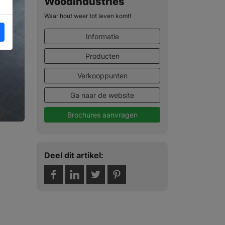
Woodindustries
Waar hout weer tot leven komt!
Informatie
Producten
Verkooppunten
Ga naar de website
Brochures aanvragen
Deel dit artikel: