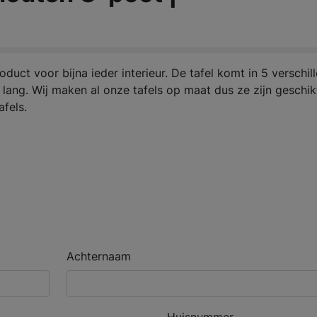
duct voor bijna ieder interieur. De tafel komt in 5 verschil
er lang. Wij maken al onze tafels op maat dus ze zijn geschi
afels.
Achternaam