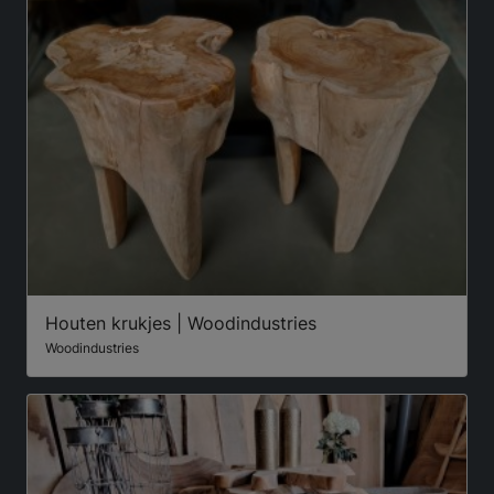
Houten krukjes | Woodindustries
Woodindustries