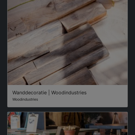
Wanddecoratie | Woodindustries
Woodindustries