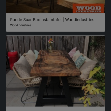
Ronde Suar Boomstamtafel | Woodindustries
Woodindustries