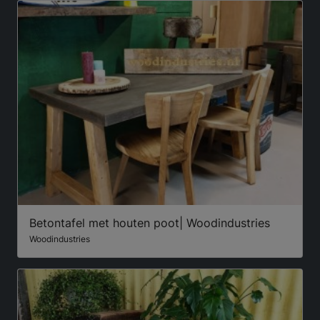
Betontafel met houten poot| Woodindustries
Woodindustries