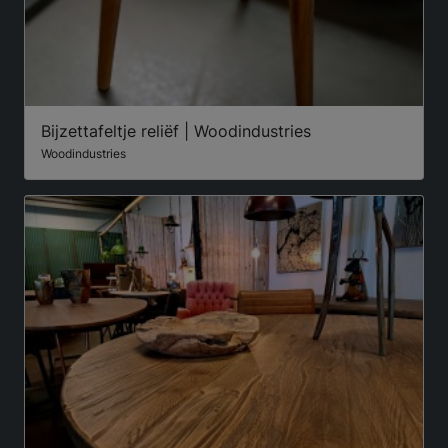
Bijzettafeltje reliëf | Woodindustries
Woodindustries