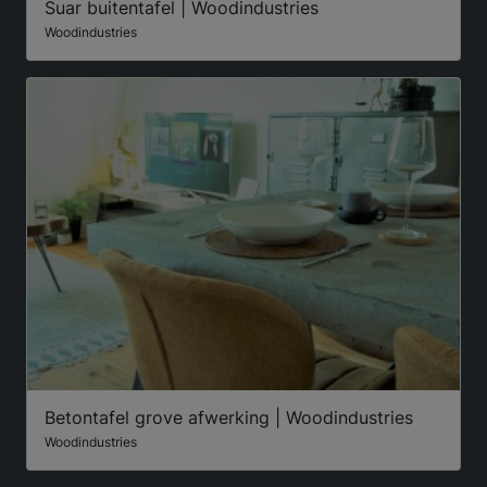
Suar buitentafel | Woodindustries
Woodindustries
Betontafel grove afwerking | Woodindustries
Woodindustries