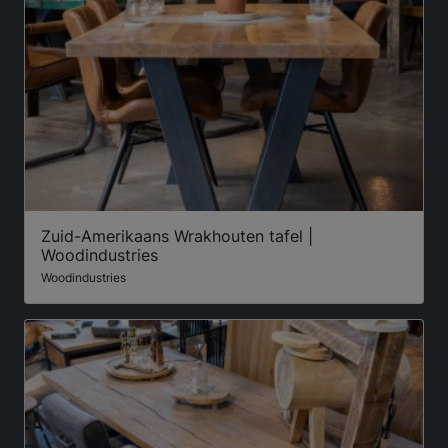
Zuid-Amerikaans Wrakhouten tafel |
Woodindustries
Woodindustries