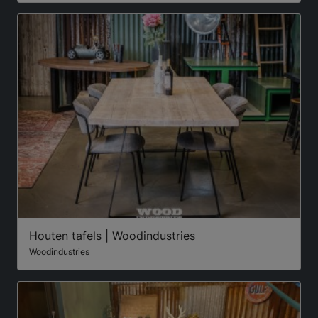
Houten tafels | Woodindustries
Woodindustries