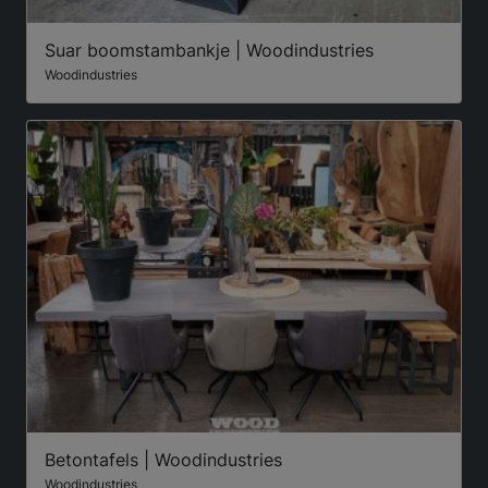
Suar boomstambankje | Woodindustries
Woodindustries
Betontafels | Woodindustries
Woodindustries