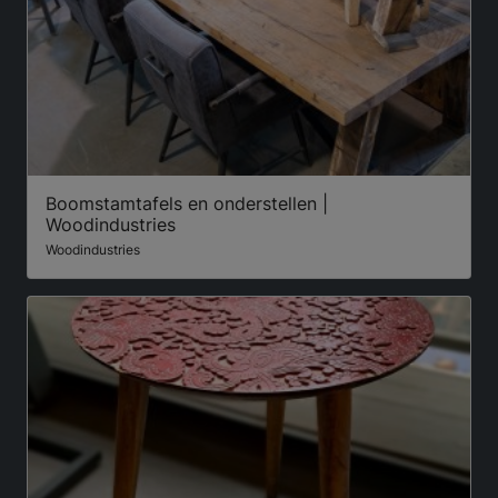
Boomstamtafels en onderstellen |
Woodindustries
Woodindustries