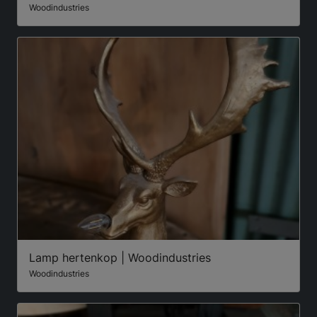
Woodindustries
Lamp hertenkop | Woodindustries
Woodindustries