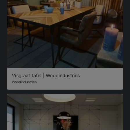
Visgraat tafel | Woodindustries
Woodindustries