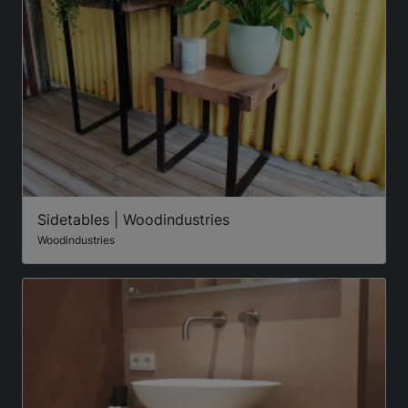
Sidetables | Woodindustries
Woodindustries