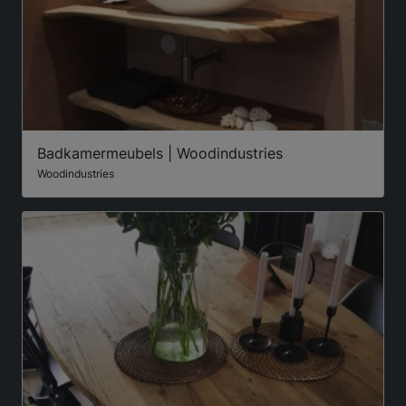
Badkamermeubels | Woodindustries
Woodindustries