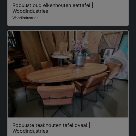
Robuust oud eikenhouten eettafel |
Woodindustries
Woodindustries
Robuuste teakhouten tafel ovaal |
Woodindustries