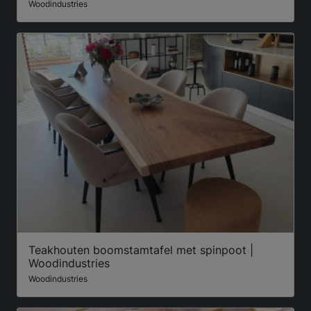
Woodindustries
Teakhouten boomstamtafel met spinpoot |
Woodindustries
Woodindustries