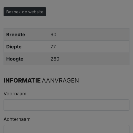
Bezoek de website
Breedte
90
Diepte
77
Hoogte
260
INFORMATIE
AANVRAGEN
Voornaam
Achternaam