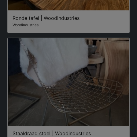
Ronde tafel | Woodindustries
Woodindustries
Staaldraad stoel | Woodindustries