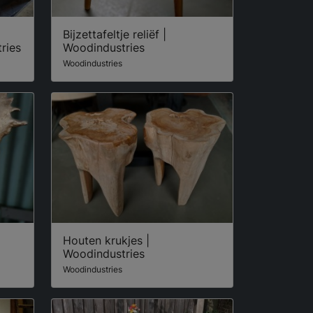
Bijzettafeltje reliëf |
ries
Woodindustries
Woodindustries
Houten krukjes |
Woodindustries
Woodindustries