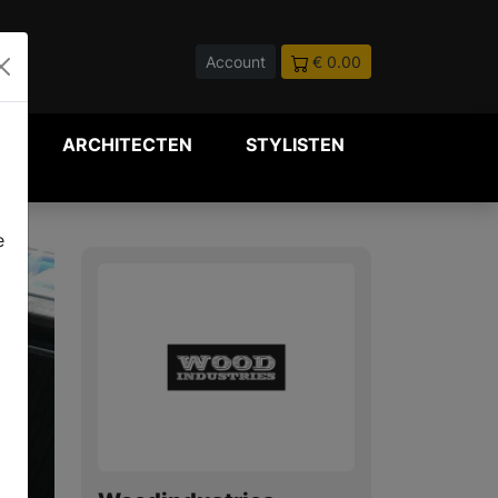
Account
€ 0.00
P
ARCHITECTEN
STYLISTEN
e