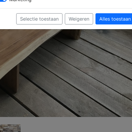
Selectie toestaan
Weigeren
Alles toestaan