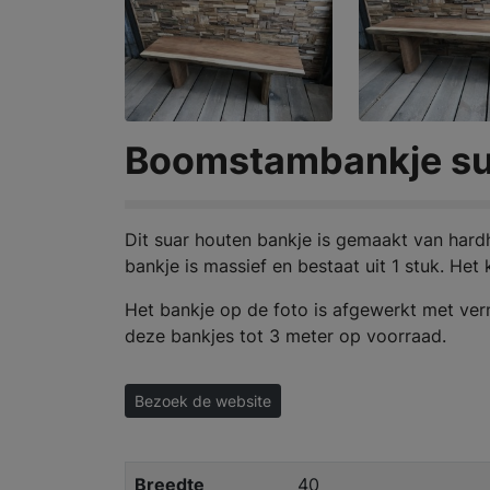
Boomstambankje su
Dit suar houten bankje is gemaakt van hardh
bankje is massief en bestaat uit 1 stuk. Het
Het bankje op de foto is afgewerkt met vern
deze bankjes tot 3 meter op voorraad.
Bezoek de website
Breedte
40