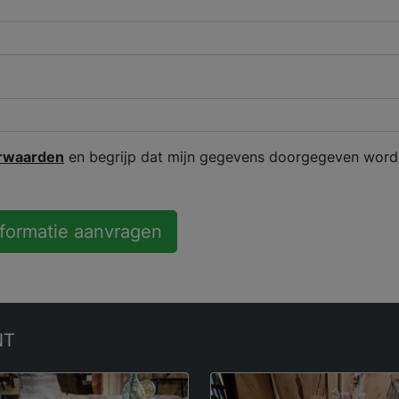
rwaarden
en begrijp dat mijn gegevens doorgegeven word
nformatie aanvragen
NT