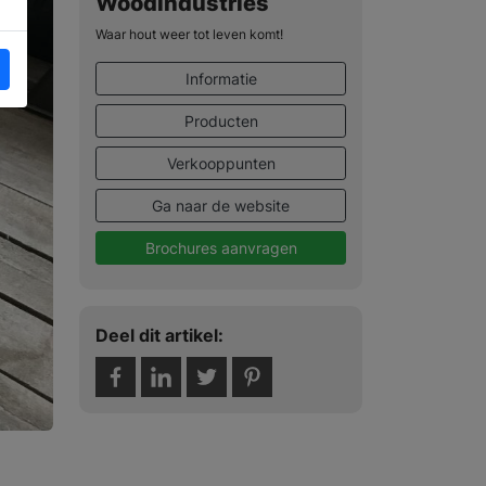
Woodindustries
Waar hout weer tot leven komt!
Informatie
Producten
Verkooppunten
Ga naar de website
Brochures aanvragen
Deel dit artikel: