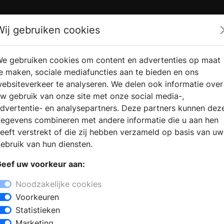
Zoek
Wij gebruiken cookies
e gebruiken cookies om content en advertenties op maat
RMATIE
VERKOOPLOCATIE
WEBSHO
e maken, sociale mediafuncties aan te bieden en ons
RAGEN
VINDEN
ebsiteverkeer te analyseren. We delen ook informatie over
w gebruik van onze site met onze social media-,
dvertentie- en analysepartners. Deze partners kunnen dez
egevens combineren met andere informatie die u aan hen
eeft verstrekt of die zij hebben verzameld op basis van uw
ebruik van hun diensten.
eef uw voorkeur aan:
Noodzakelijke cookies
Voorkeuren
Statistieken
Marketing