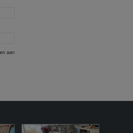
en aan