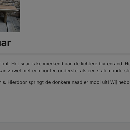
ar
out. Het suar is kenmerkend aan de lichtere buitenrand. H
 kan zowel met een houten onderstel als een stalen onderste
is. Hierdoor springt de donkere naad er mooi uit! Wij heb