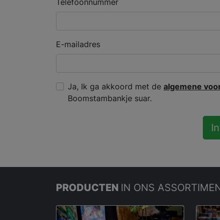
Telefoonnummer
E-mailadres
Ja, Ik ga akkoord met de
algemene voo
Boomstambankje suar.
I
PRODUCTEN
IN ONS ASSORTIME