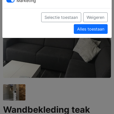
Marketing
Selectie toestaan
Weigeren
Alles toestaan
Wandbekleding teak