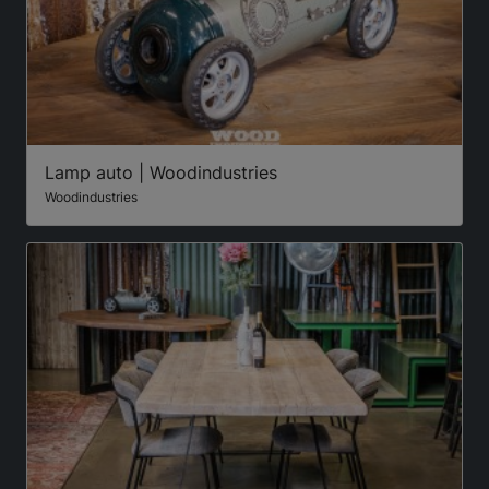
Lamp auto | Woodindustries
Woodindustries