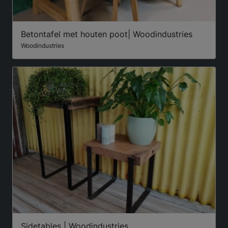
Betontafel met houten poot| Woodindustries
Woodindustries
Sidetables | Woodindustries