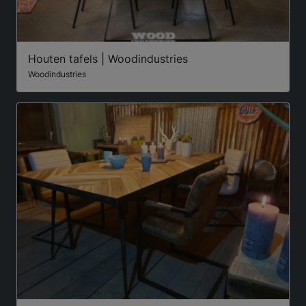
Houten tafels | Woodindustries
Woodindustries