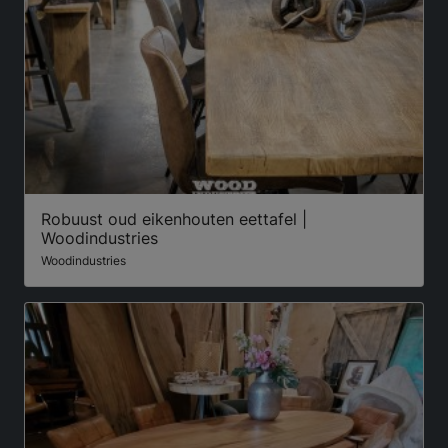
Robuust oud eikenhouten eettafel |
Woodindustries
Woodindustries