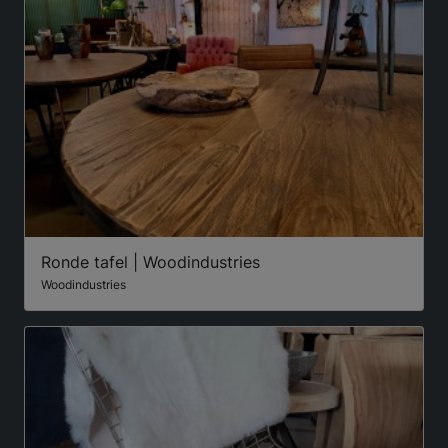
Ronde tafel | Woodindustries
Woodindustries