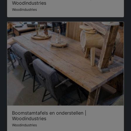
Woodindustries
Woodindustries
Boomstamtafels en onderstellen |
Woodindustries
Woodindustries