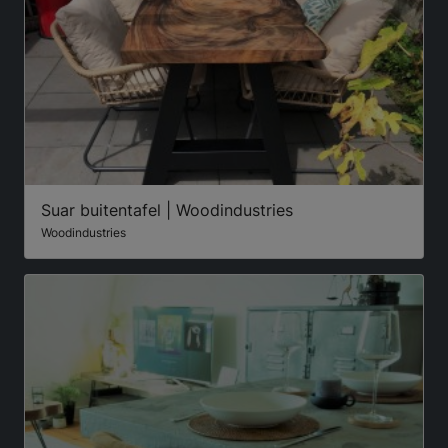
Suar buitentafel | Woodindustries
Woodindustries