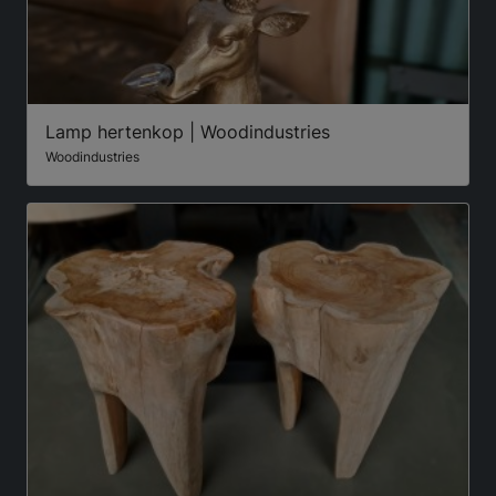
Lamp hertenkop | Woodindustries
Woodindustries