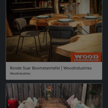
Ronde Suar Boomstamtafel | Woodindustries
Woodindustries