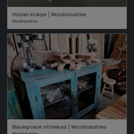
Houten krukjes | Woodindustries
Woodindustries
Blauwgroene vitrinekast | Woodindustries
Woodindustries