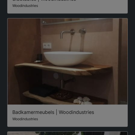
Woodindustries
Badkamermeubels | Woodindustries
Woodindustries