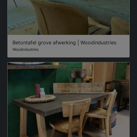
Betontafel grove afwerking | Woodindustries
Woodindustries