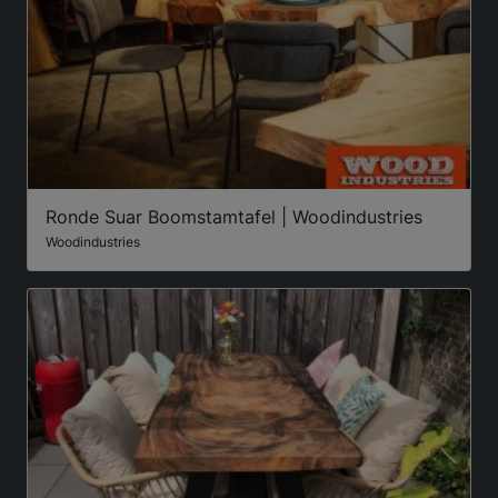
Ronde Suar Boomstamtafel | Woodindustries
Woodindustries