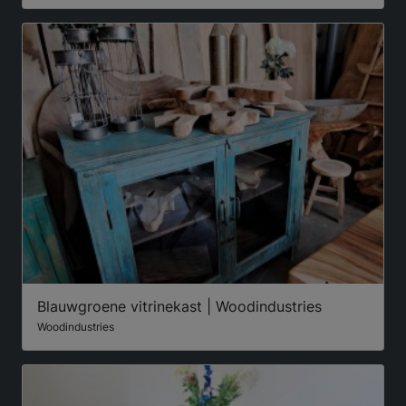
Blauwgroene vitrinekast | Woodindustries
Woodindustries