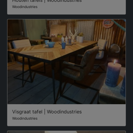
Woodindustries
Visgraat tafel | Woodindustries
Woodindustries