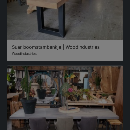
Suar boomstambankje | Woodindustries
Woodindustries