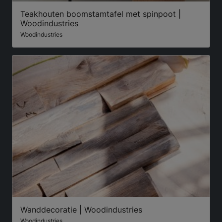
Teakhouten boomstamtafel met spinpoot |
Woodindustries
Woodindustries
Wanddecoratie | Woodindustries
Woodindustries