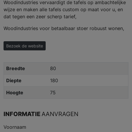
Woodindustries vervaardigt de tafels op ambachtelijke
wijze en maken alle tafels custom op maat voor u, en
dat tegen een zeer scherp tarief,
Woodindustries voor betaalbaar stoer robuust wonen,
Bezoek de website
Breedte
80
Diepte
180
Hoogte
75
INFORMATIE
AANVRAGEN
Voornaam