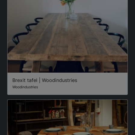
Brexit tafel | Woodindustries
Woodindustries