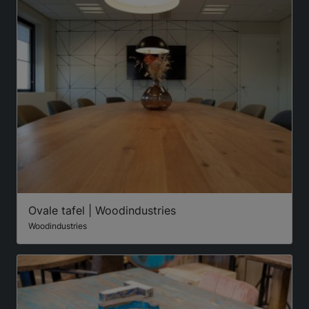
Ovale tafel | Woodindustries
Woodindustries