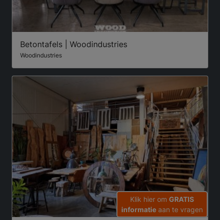
Betontafels | Woodindustries
Woodindustries
Klik hier om
GRATIS
informatie
aan te vragen