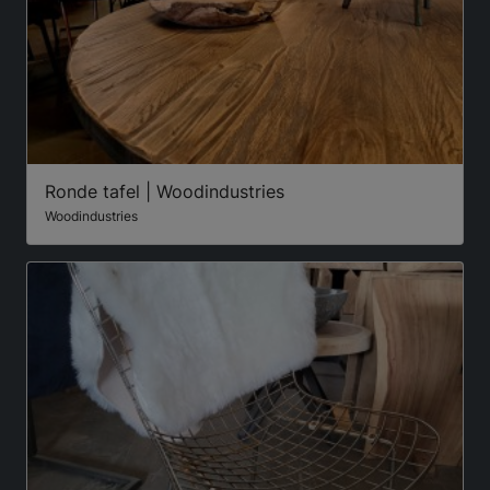
Ronde tafel | Woodindustries
Woodindustries