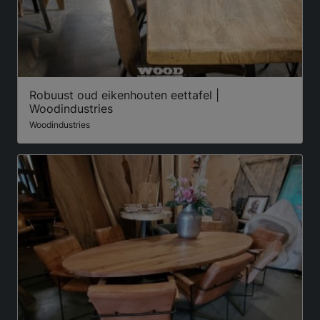
Robuust oud eikenhouten eettafel |
Woodindustries
Woodindustries