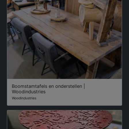
Boomstamtafels en onderstellen |
Woodindustries
Woodindustries