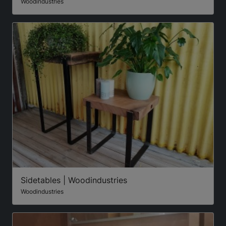
Woodindustries
Sidetables | Woodindustries
Woodindustries