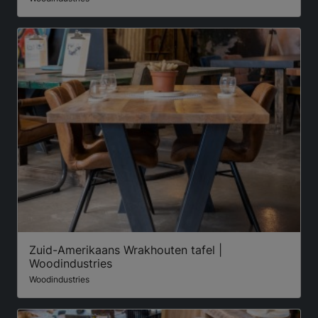
Zuid-Amerikaans Wrakhouten tafel |
Woodindustries
Woodindustries