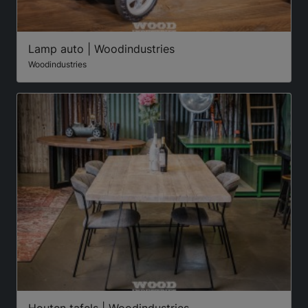
Lamp auto | Woodindustries
Woodindustries
Houten tafels | Woodindustries