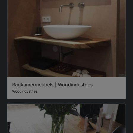
Badkamermeubels | Woodindustries
Woodindustries