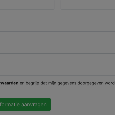
rwaarden
en begrijp dat mijn gegevens doorgegeven word
nformatie aanvragen