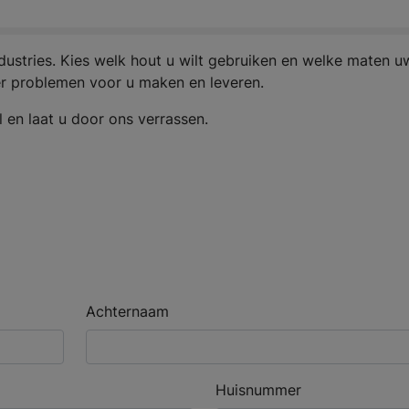
dustries. Kies welk hout u wilt gebruiken en welke maten u
er problemen voor u maken en leveren.
 en laat u door ons verrassen.
Achternaam
Huisnummer