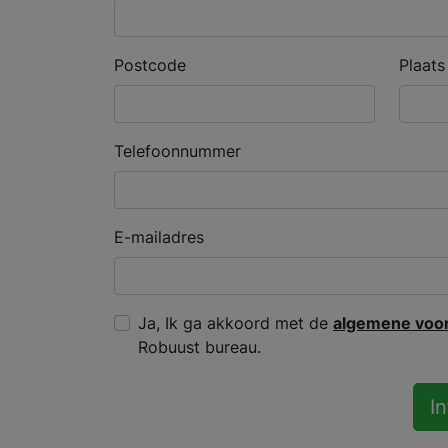
Postcode
Plaats
Telefoonnummer
E-mailadres
Ja, Ik ga akkoord met de
algemene voo
Robuust bureau.
I