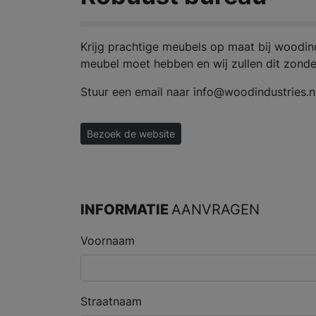
Krijg prachtige meubels op maat bij woodin
meubel moet hebben en wij zullen dit zond
Stuur een email naar info@woodindustries.nl
Bezoek de website
INFORMATIE
AANVRAGEN
Voornaam
Straatnaam