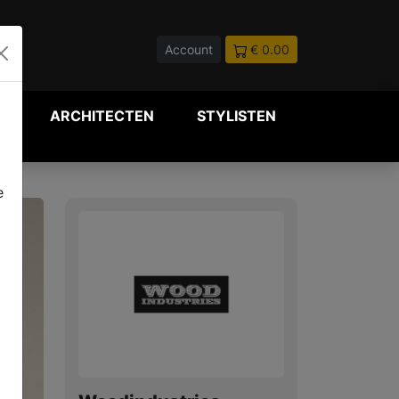
Account
€ 0.00
P
ARCHITECTEN
STYLISTEN
e