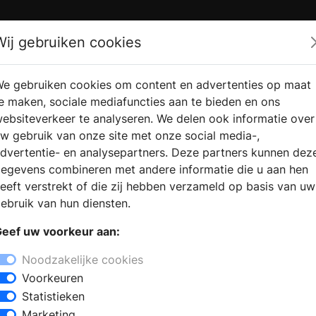
Zoek
Wij gebruiken cookies
e gebruiken cookies om content en advertenties op maat
RMATIE
VERKOOPLOCATIE
WEBSHO
e maken, sociale mediafuncties aan te bieden en ons
RAGEN
VINDEN
ebsiteverkeer te analyseren. We delen ook informatie over
w gebruik van onze site met onze social media-,
dvertentie- en analysepartners. Deze partners kunnen dez
egevens combineren met andere informatie die u aan hen
eeft verstrekt of die zij hebben verzameld op basis van uw
ebruik van hun diensten.
eef uw voorkeur aan:
Noodzakelijke cookies
Voorkeuren
Statistieken
Marketing