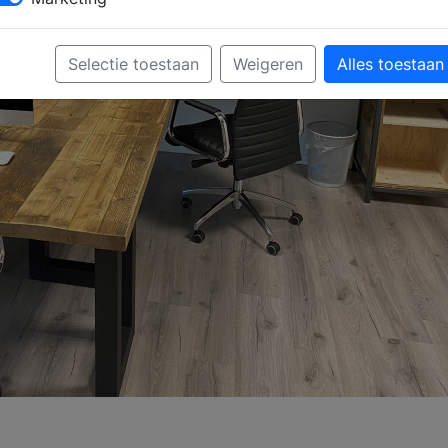
Selectie toestaan
Weigeren
Alles toestaan