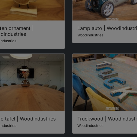
ten ornament |
Lamp auto | Woodindustr
dindustries
Woodindustries
ndustries
e tafel | Woodindustries
Truckwood | Woodindustr
ndustries
Woodindustries