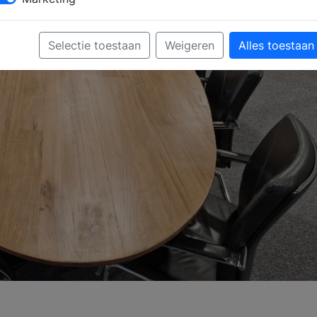
Selectie toestaan
Weigeren
Alles toestaan