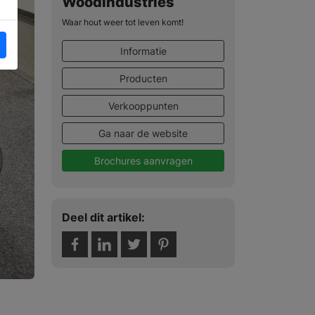
Woodindustries
Waar hout weer tot leven komt!
Informatie
Producten
Verkooppunten
Ga naar de website
Brochures aanvragen
Deel dit artikel: