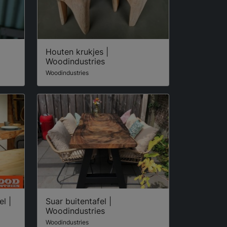
Houten krukjes |
Woodindustries
Woodindustries
l |
Suar buitentafel |
Woodindustries
Woodindustries