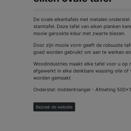
De ovale eikentafels met metalen onderstel
stamtafel. Deze tafel van eiken planken ken
mooie gerookte kleur met zwarte biezen.
Door zijn mooie vorm geeft de robuuste tafe
goed worden gebruikt om aan te werken en
Woodindustries maakt elke tafel voor u op
afgewerkt in elke denkbare wassing olie of
worden gemaakt
Onderstel: middentriangel - Afmeting 500x
Bezoek de website