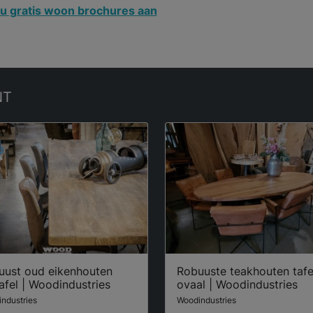
u gratis woon brochures aan
NT
uust oud eikenhouten
Robuuste teakhouten tafe
afel | Woodindustries
ovaal | Woodindustries
ndustries
Woodindustries