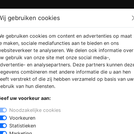
Zoek
Wij gebruiken cookies
e gebruiken cookies om content en advertenties op maat
RMATIE
VERKOOPLOCATIE
WEBSHO
e maken, sociale mediafuncties aan te bieden en ons
RAGEN
VINDEN
ebsiteverkeer te analyseren. We delen ook informatie over
w gebruik van onze site met onze social media-,
dvertentie- en analysepartners. Deze partners kunnen dez
egevens combineren met andere informatie die u aan hen
eeft verstrekt of die zij hebben verzameld op basis van uw
ebruik van hun diensten.
eef uw voorkeur aan:
Noodzakelijke cookies
Voorkeuren
Statistieken
Marketing