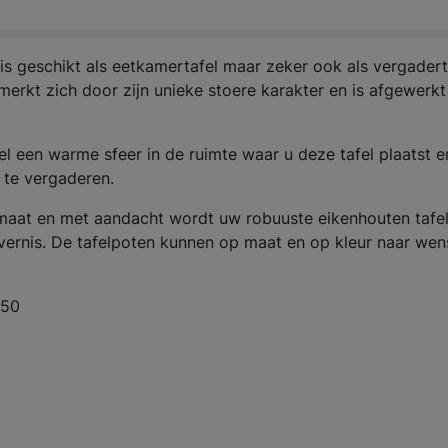
 is
geschikt als eetkamertafel maar zeker ook als vergadert
merkt zich door zijn unieke stoere karakter en is afgewerkt
l een warme sfeer in de ruimte waar u deze tafel plaatst e
 te vergaderen.
 maat en met aandacht wordt uw robuuste eikenhouten tafe
 vernis. De tafelpoten kunnen op maat en op kleur naar wen
150