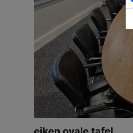
eiken ovale tafel