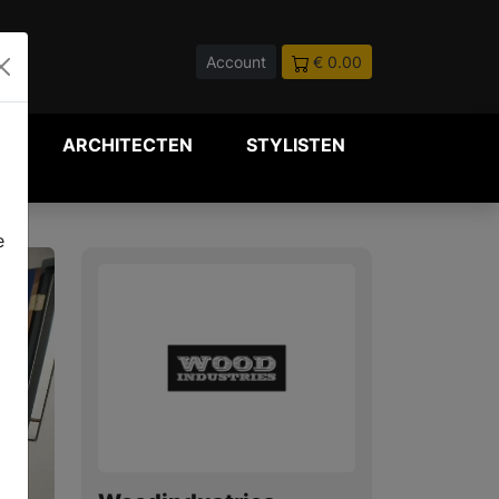
Account
€ 0.00
P
ARCHITECTEN
STYLISTEN
e