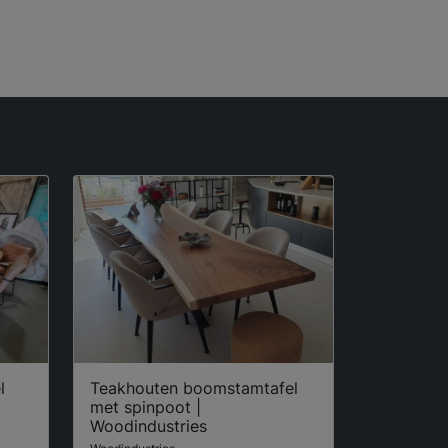
l
Teakhouten boomstamtafel
met spinpoot |
Woodindustries