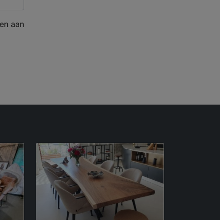
en aan