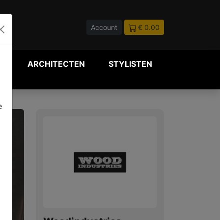
Account
€ 0.00
P
ARCHITECTEN
STYLISTEN
e