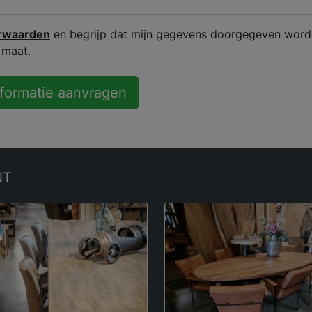
rwaarden
en begrijp dat mijn gegevens doorgegeven word
 maat.
nformatie aanvragen
NT