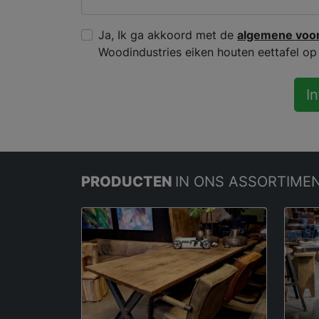
Ja, Ik ga akkoord met de
algemene voo
Woodindustries eiken houten eettafel op
I
PRODUCTEN
IN ONS ASSORTIME