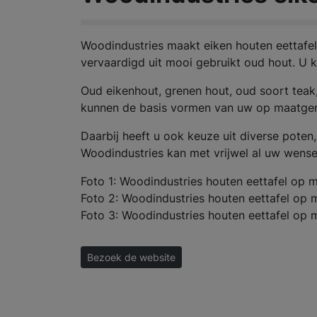
Woodindustries maakt eiken houten eettafel
vervaardigd uit mooi gebruikt oud hout. U k
Oud eikenhout, grenen hout, oud soort teak
kunnen de basis vormen van uw op maatgem
Daarbij heeft u ook keuze uit diverse poten, 
Woodindustries kan met vrijwel al uw wens
Foto 1: Woodindustries houten eettafel op
Foto 2: Woodindustries houten eettafel op 
Foto 3: Woodindustries houten eettafel op 
Bezoek de website