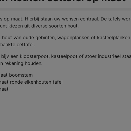
s op maat. Hierbij staan uw wensen centraal. De tafels wo
unt kiezen uit diverse soorten hout.
, hout van oude gebinten, wagonplanken of kasteelplanken
aakte eettafel.
bijv een kloosterpoot, kasteelpoot of stoer industrieel staa
en rekening houden.
 maat boomstam
maat ronde eikenhouten tafel
maat