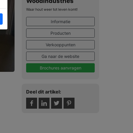
Woodindustries
Waar hout weer tot leven komt!
Informatie
Producten
Verkooppunten
Ga naar de website
Brochures aanvragen
Deel dit artikel: