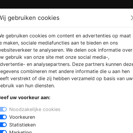
Zoek
Wij gebruiken cookies
e gebruiken cookies om content en advertenties op maat
RMATIE
VERKOOPLOCATIE
WEBSHO
e maken, sociale mediafuncties aan te bieden en ons
RAGEN
VINDEN
ebsiteverkeer te analyseren. We delen ook informatie over
w gebruik van onze site met onze social media-,
dvertentie- en analysepartners. Deze partners kunnen dez
egevens combineren met andere informatie die u aan hen
eeft verstrekt of die zij hebben verzameld op basis van uw
ebruik van hun diensten.
eef uw voorkeur aan:
Noodzakelijke cookies
Voorkeuren
Statistieken
Marketing