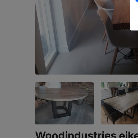
Woodindustries eike