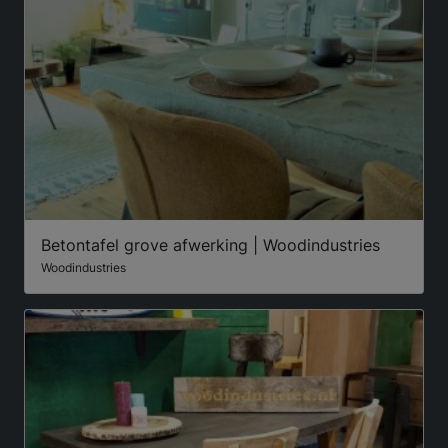
Betontafel grove afwerking | Woodindustries
Woodindustries