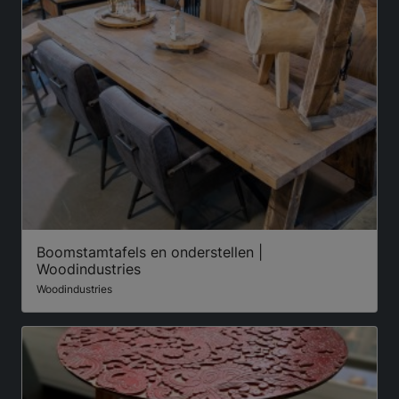
Boomstamtafels en onderstellen |
Woodindustries
Woodindustries