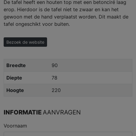
De tafel heeft een houten top met een betonciré laag
erop. Hierdoor is de tafel niet te zwaar en kan het
gewoon met de hand verplaatst worden. Dit maakt de
tafel ongeschikt voor buiten.
Bezoek de website
Breedte
90
Diepte
78
Hoogte
220
INFORMATIE
AANVRAGEN
Voornaam