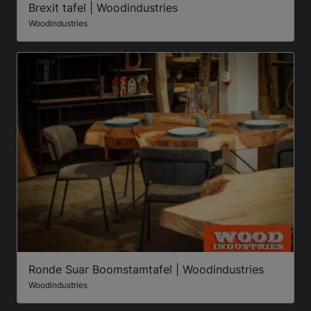
Brexit tafel | Woodindustries
Woodindustries
Ronde Suar Boomstamtafel | Woodindustries
Woodindustries