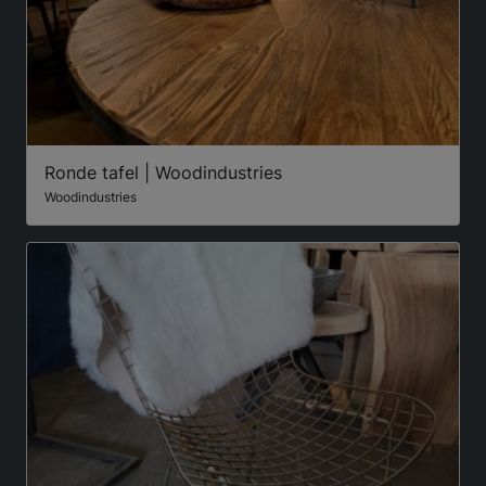
Ronde tafel | Woodindustries
Woodindustries