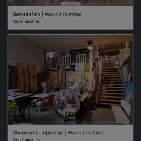
Betontafels | Woodindustries
Woodindustries
Showroom impressie | Woodindustries
Woodindustries