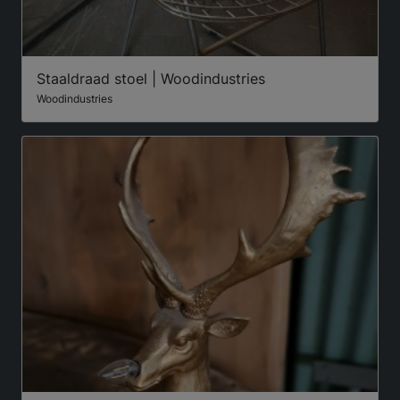
Staaldraad stoel | Woodindustries
Woodindustries