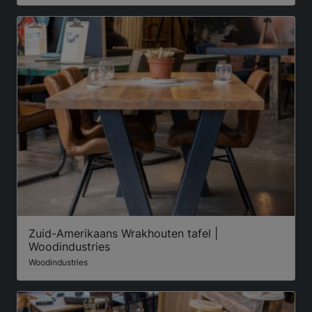
Zuid-Amerikaans Wrakhouten tafel |
Woodindustries
Woodindustries