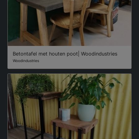
Betontafel met houten poot| Woodindustries
Woodindustries