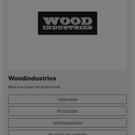
Woodindustries
Waar hout weer tot leven komt!
Informatie
Producten
Verkooppunten
Ga naar de website