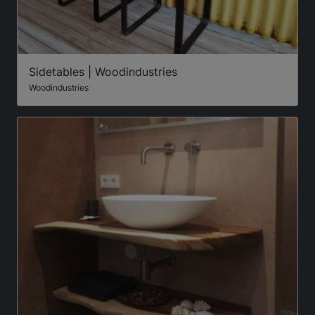
Sidetables | Woodindustries
Woodindustries