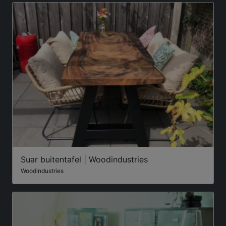
Suar buitentafel | Woodindustries
Woodindustries